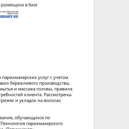
 размещена в базе
парикмахерских услуг с учетом
авил бережливого производства,
мытья и массажа головы, правила
требностей клиента. Рассмотрены
рижек и укладок на волосах
ования, обучающихся по
«Технология парикмахерского
ии «Парикмахер».