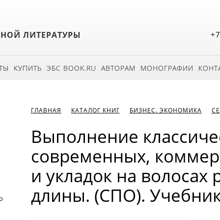
БНОЙ ЛИТЕРАТУРЫ
+7
ТЫ
КУПИТЬ
ЭБС BOOK.RU
АВТОРАМ
МОНОГРАФИИ
КОНТ
ГЛАВНАЯ
КАТАЛОГ КНИГ
БИЗНЕС. ЭКОНОМИКА
СЕ
Выполнение классиче
современных, коммер
и укладок на волосах
длины. (СПО). Учебник
о