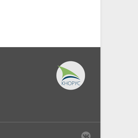
Учебник.
экономических зонах
ЕАЭС....