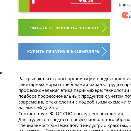
Книга
ЧИТАТЬ ОТРЫВОК НА BOOK.RU
КУПИТЬ ПЕЧАТНЫЕ ЭКЗЕМПЛЯРЫ
ая
Раскрываются основы организации предоставления 
санитарных норм и требований охраны труда и пр
профессиональная этика парикмахера, технологии 
подбора профессиональных продуктов с учетом по
современные технологии с подробными схемами ст
различной длины.
Соответствует ФГОС СПО последнего поколения.
Для студентов среднего профессионального образ
специальностям «Технология индустрии красоты», 
искусства», «Парикмахерское искусство» и професс