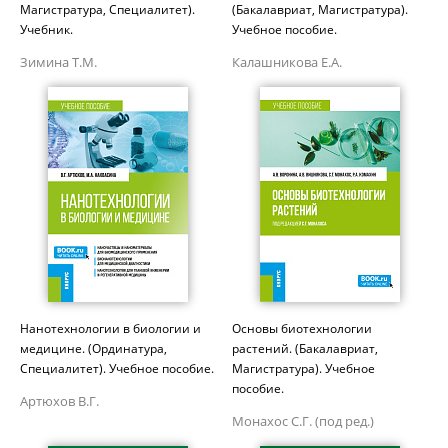
Магистратура, Специалитет).
(Бакалавриат, Магистратура).
Учебник.
Учебное пособие.
Зимина Т.М.
Калашникова Е.А.
Нанотехнологии в биологии и
Основы биотехнологии
медицине. (Ординатура,
растений. (Бакалавриат,
Специалитет). Учебное пособие.
Магистратура). Учебное
пособие.
Артюхов В.Г.
Монахос С.Г. (под ред.)