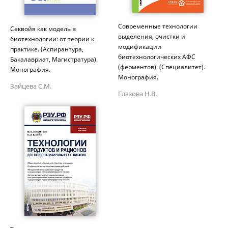
Современные технологии
Секвойя как модель в
выделения, очистки и
биотехнологии: от теории к
модификации
практике. (Аспирантура,
биотехнологических АФС
Бакалавриат, Магистратура).
(ферментов). (Специалитет).
Монография.
Монография.
Зайцева С.М.
Глазова Н.В.