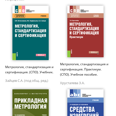
Метрология, стандартизация и
Метрология, стандартизация и
сертификация. Практикум.
сертификация. (СПО). Учебник.
(СПО). Учебное пособие.
Зайцев С.А. (под общ. ред.)
Хрусталева З.А.