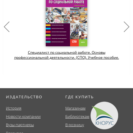
Специалист по социальной работе. Основы
профессиональной деятельности. (СПО). Учебное пособие.
ИЗДАТЕЛЬСТВО
ГДЕ КУПИТЬ
История
Магазинам
Новости компании
Библиотекам
Вузы-партнеры
В розницу