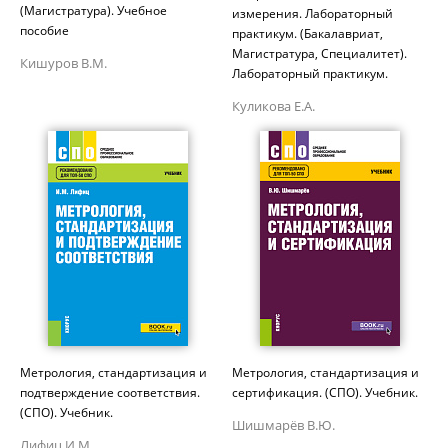
(Магистратура). Учебное
измерения. Лабораторный
пособие
практикум. (Бакалавриат,
Магистратура, Специалитет).
Кишуров В.М.
Лабораторный практикум.
Куликова Е.А.
Метрология, стандартизация и
Метрология, стандартизация и
подтверждение соответствия.
сертификация. (СПО). Учебник.
(СПО). Учебник.
Шишмарёв В.Ю.
Лифиц И.М.