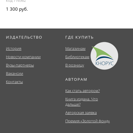
код 716562
1 300 руб.
ИЗДАТЕЛЬСТВО
ГДЕ КУПИТЬ
История
Магазинам
Новости компании
Библиотекам
Вузы-партнеры
В розницу
Вакансии
АВТОРАМ
Контакты
Как стать автором?
Книга издана. Что
дальше?
Авторская заявка
Премия «Золотой фонд»