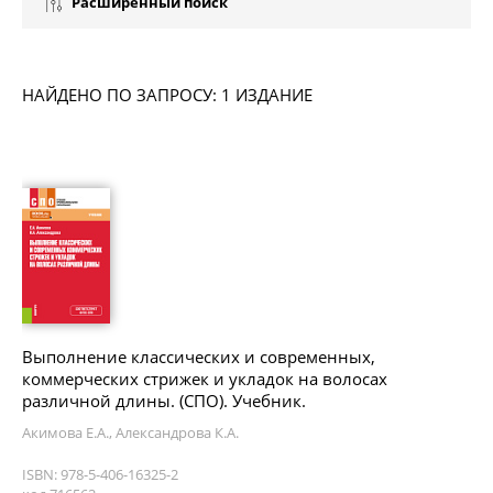
Расширенный поиск
НАЙДЕНО ПО ЗАПРОСУ: 1 ИЗДАНИЕ
Выполнение классических и современных,
коммерческих стрижек и укладок на волосах
различной длины. (СПО). Учебник.
Акимова Е.А., Александрова К.А.
ISBN: 978-5-406-16325-2