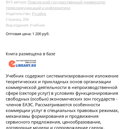
ВУЗ автора:
Поволжский государственный университет
телекоммуникаций и информатики
Издательство:
Русайнс
Страниц: 206
Вид издания: Учебник
Оптовая цена:
1 200 руб.
Книга размещена в базе
Учебник содержит систематизированное изложение
теоретических и прикладных основ организации
коммерческой деятельности в непроизводственной
сфере (секторе услуг) в условиях функционирования
свободных (особых) экономических зон государств -
членов ЕАЭС. Рассматриваются особенности
коммерции услуг в специальных правовых режимах,
механизмы формирования и продвижения
сервисного предложения, ценообразование,
договорные модели и сопровождение сделок,