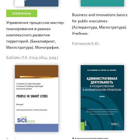
НОВИНКА
Business and innovations basics
for public executives.
Управление процессом мастер-
(Аспирантура, Магистратура).
планирования в рамках
Учебник.
комплексного развития
территорий. (Бакалавриат,
Ратников К.Ю.
Магистратура). Монография.
Бабаян Л.К. (под общ. ред.)
Административная