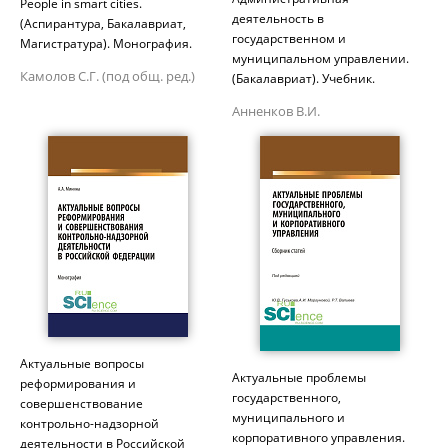
People in smart cities.
деятельность в
(Аспирантура, Бакалавриат,
государственном и
Магистратура). Монография.
муниципальном управлении.
Камолов С.Г. (под общ. ред.)
(Бакалавриат). Учебник.
Анненков В.И.
Актуальные вопросы
Актуальные проблемы
реформирования и
государственного,
совершенствование
муниципального и
контрольно-надзорной
корпоративного управления.
деятельности в Российской