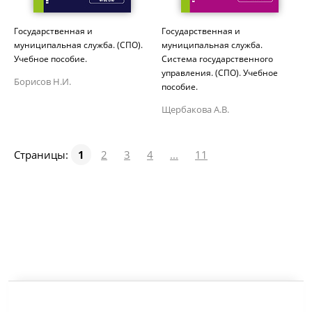
Государственная и
Государственная и
муниципальная служба. (СПО).
муниципальная служба.
Учебное пособие.
Система государственного
управления. (СПО). Учебное
Борисов Н.И.
пособие.
Щербакова А.В.
Страницы:
1
2
3
4
...
11