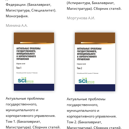
(Аспирантура, Бакалавриат,
Федерации. (Бакалавриат,
Магистратура). Сборник статей.
Магистратура, Специалитет).
Монография.
Моргунова А.И.
Минина А.А.
Актуальные проблемы
Актуальные проблемы
государственного,
государственного,
муниципального и
муниципального и
корпоративного управления.
корпоративного управления.
Том 1. (Бакалавриат,
Том 2. (Бакалавриат,
Магистратура). Сборник статей.
Магистратура). Сборник статей.