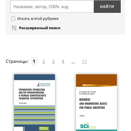
Искать в этой рубрике
Расширенный поиск
Страницы:
1
2
3
4
...
11