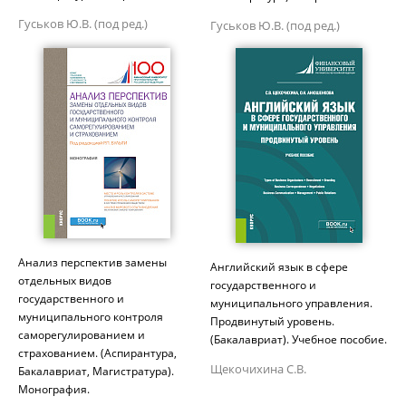
Гуськов Ю.В. (под ред.)
Гуськов Ю.В. (под ред.)
Анализ перспектив замены
Английский язык в сфере
отдельных видов
государственного и
государственного и
муниципального управления.
муниципального контроля
Продвинутый уровень.
саморегулированием и
(Бакалавриат). Учебное пособие.
страхованием. (Аспирантура,
Щекочихина С.В.
Бакалавриат, Магистратура).
Монография.