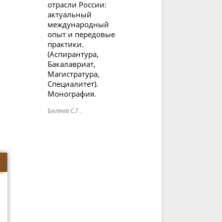
отрасли России:
актуальный
международный
опыт и передовые
практики.
(Аспирантура,
Бакалавриат,
Магистратура,
Специалитет).
Монография.
Беляев С.Г.