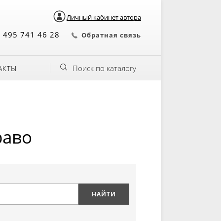
Личный кабинет автора
 495 741 46 28
Обратная связь
Поиск по каталогу
АКТЫ
раво