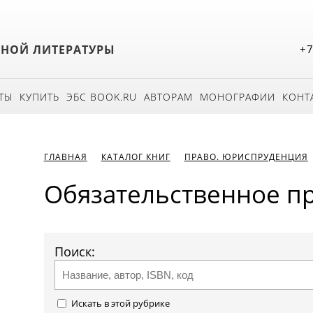
БНОЙ ЛИТЕРАТУРЫ
+7
ТЫ
КУПИТЬ
ЭБС BOOK.RU
АВТОРАМ
МОНОГРАФИИ
КОНТ
ГЛАВНАЯ
КАТАЛОГ КНИГ
ПРАВО. ЮРИСПРУДЕНЦИЯ
Обязательственное п
Поиск:
Искать в этой рубрике