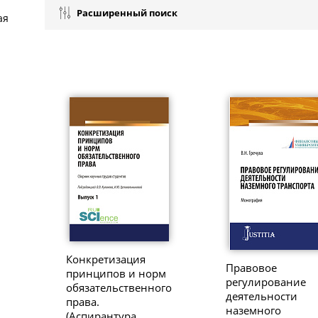
Расширенный поиск
ая
Конкретизация
Правовое
принципов и норм
регулирование
обязательственного
деятельности
права.
наземного
(Аспирантура,