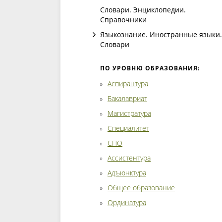
Словари. Энциклопедии.
Справочники
Языкознание. Иностранные языки.
Словари
ПО УРОВНЮ ОБРАЗОВАНИЯ:
Аспирантура
Бакалавриат
Магистратура
Специалитет
СПО
Ассистентура
Адъюнктура
Общее образование
Ординатура