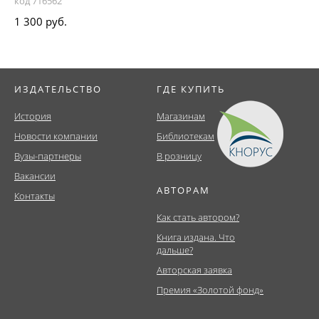
код 716562
1 300 руб.
ИЗДАТЕЛЬСТВО
ГДЕ КУПИТЬ
История
Магазинам
Новости компании
Библиотекам
Вузы-партнеры
В розницу
Вакансии
АВТОРАМ
Контакты
Как стать автором?
Книга издана. Что
дальше?
Авторская заявка
Премия «Золотой фонд»