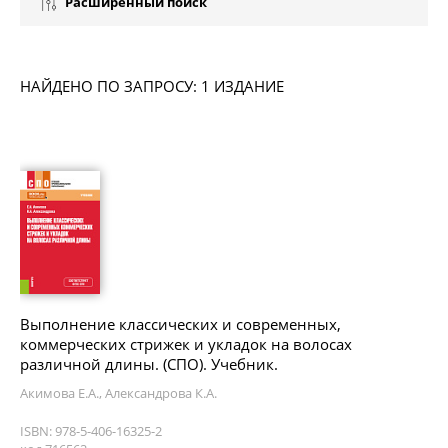
Расширенный поиск
НАЙДЕНО ПО ЗАПРОСУ: 1 ИЗДАНИЕ
Выполнение классических и современных,
коммерческих стрижек и укладок на волосах
различной длины. (СПО). Учебник.
Акимова Е.А., Александрова К.А.
ISBN: 978-5-406-16325-2