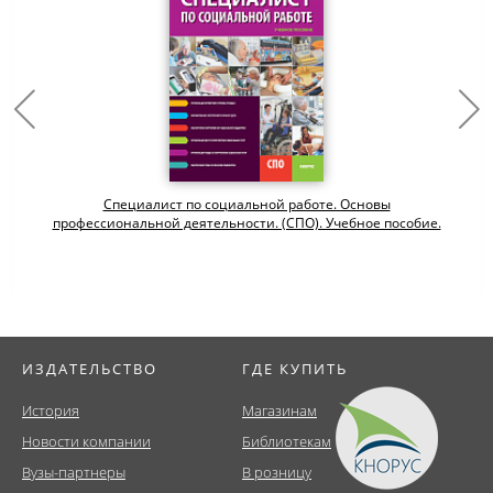
Специалист по социальной работе. Основы
профессиональной деятельности. (СПО). Учебное пособие.
ИЗДАТЕЛЬСТВО
ГДЕ КУПИТЬ
История
Магазинам
Новости компании
Библиотекам
Вузы-партнеры
В розницу