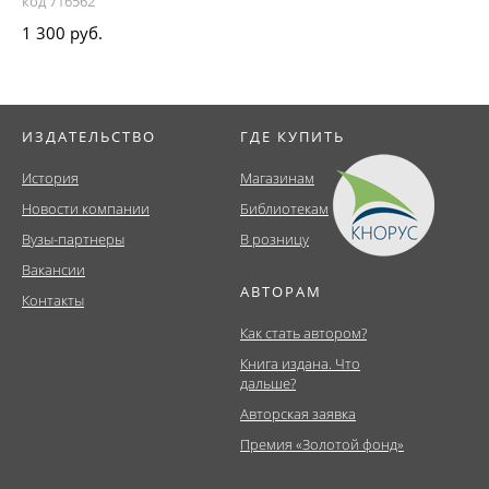
код 716562
1 300 руб.
ИЗДАТЕЛЬСТВО
ГДЕ КУПИТЬ
История
Магазинам
Новости компании
Библиотекам
Вузы-партнеры
В розницу
Вакансии
АВТОРАМ
Контакты
Как стать автором?
Книга издана. Что
дальше?
Авторская заявка
Премия «Золотой фонд»