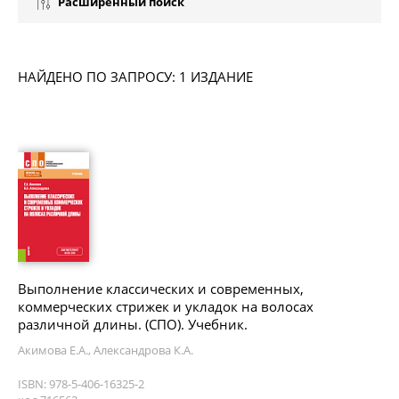
Расширенный поиск
НАЙДЕНО ПО ЗАПРОСУ: 1 ИЗДАНИЕ
Выполнение классических и современных,
коммерческих стрижек и укладок на волосах
различной длины. (СПО). Учебник.
Акимова Е.А., Александрова К.А.
ISBN: 978-5-406-16325-2