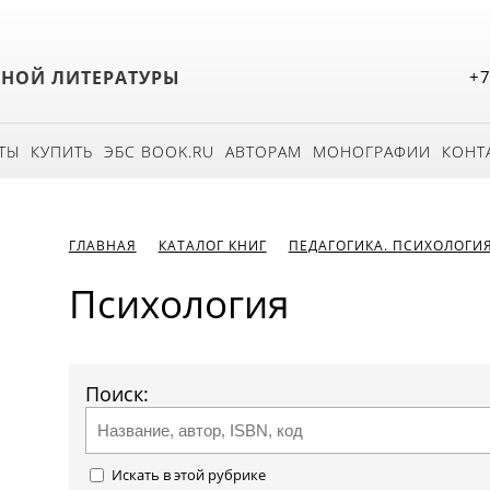
БНОЙ ЛИТЕРАТУРЫ
+7
ТЫ
КУПИТЬ
ЭБС BOOK.RU
АВТОРАМ
МОНОГРАФИИ
КОНТ
ГЛАВНАЯ
КАТАЛОГ КНИГ
ПЕДАГОГИКА. ПСИХОЛОГИ
Психология
Поиск:
Искать в этой рубрике