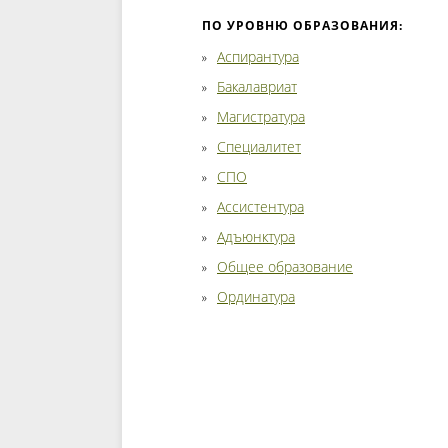
ПО УРОВНЮ ОБРАЗОВАНИЯ:
Аспирантура
Бакалавриат
Магистратура
Специалитет
СПО
Ассистентура
Адъюнктура
Общее образование
Ординатура