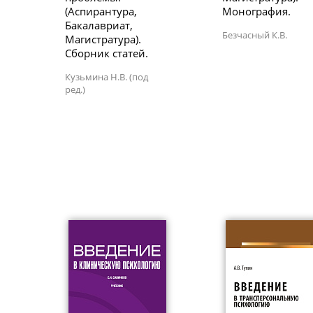
(Аспирантура,
Монография.
Бакалавриат,
Безчасный К.В.
Магистратура).
Сборник статей.
Кузьмина Н.В. (под
ред.)