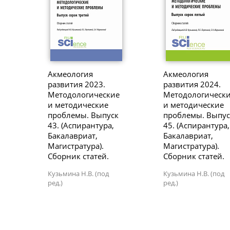
Акмеология
Акмеология
развития 2023.
развития 2024.
Методологические
Методологическ
и методические
и методические
проблемы. Выпуск
проблемы. Выпус
43. (Аспирантура,
45. (Аспирантура,
Бакалавриат,
Бакалавриат,
Магистратура).
Магистратура).
Сборник статей.
Сборник статей.
Кузьмина Н.В. (под
Кузьмина Н.В. (под
ред.)
ред.)