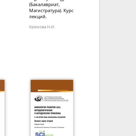
(Бакалавриат,
Магистратура). Курс
лекций.
Крюкова Н.И.