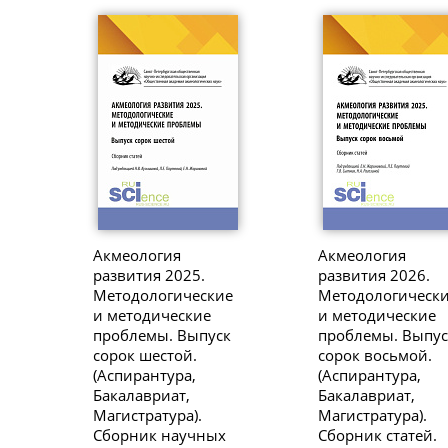
Акмеология
Акмеология
развития 2025.
развития 2026.
Методологические
Методологическ
и методические
и методические
проблемы. Выпуск
проблемы. Выпус
сорок шестой.
сорок восьмой.
(Аспирантура,
(Аспирантура,
Бакалавриат,
Бакалавриат,
Магистратура).
Магистратура).
Сборник научных
Сборник статей.