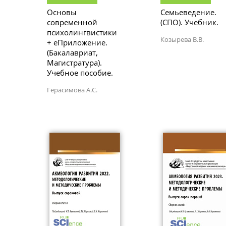
Основы
Семьеведение.
современной
(СПО). Учебник.
психолингвистики
Козырева В.В.
+ еПриложение.
(Бакалавриат,
Магистратура).
Учебное пособие.
Герасимова А.С.