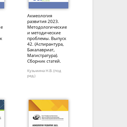
Акмеология
развития 2023.
ие
Методологические
и методические
к
проблемы. Выпуск
42. (Аспирантура,
Бакалавриат,
Магистратура).
Сборник статей.
Кузьмина Н.В. (под
ред.)