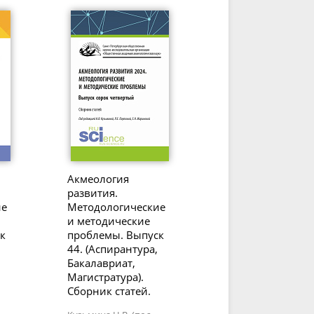
Акмеология
развития.
ие
Методологические
и методические
к
проблемы. Выпуск
44. (Аспирантура,
Бакалавриат,
Магистратура).
Сборник статей.