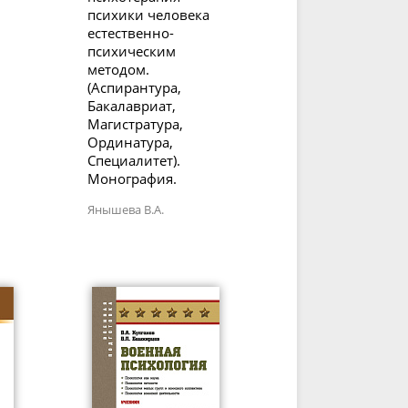
психики человека
естественно-
психическим
методом.
(Аспирантура,
Бакалавриат,
Магистратура,
Ординатура,
Специалитет).
Монография.
Янышева В.А.