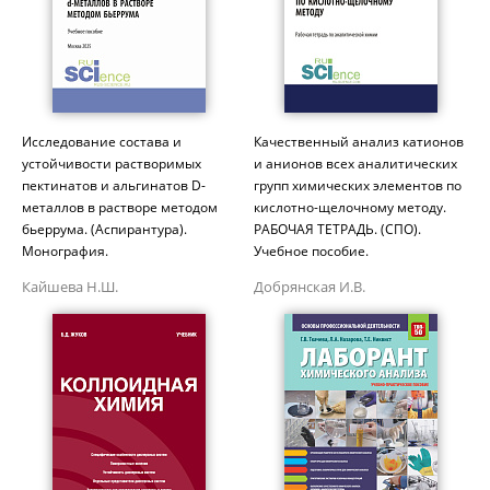
Исследование состава и
Качественный анализ катионов
устойчивости растворимых
и анионов всех аналитических
пектинатов и альгинатов D-
групп химических элементов по
металлов в растворе методом
кислотно-щелочному методу.
бьеррума. (Аспирантура).
РАБОЧАЯ ТЕТРАДЬ. (СПО).
Монография.
Учебное пособие.
Кайшева Н.Ш.
Добрянская И.В.