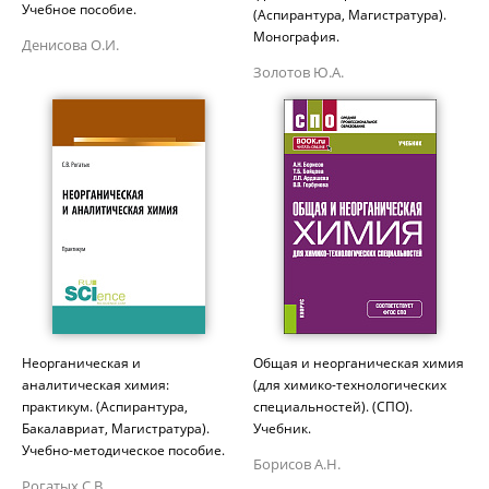
Учебное пособие.
(Аспирантура, Магистратура).
Монография.
Денисова О.И.
Золотов Ю.А.
Неорганическая и
Общая и неорганическая химия
аналитическая химия:
(для химико-технологических
практикум. (Аспирантура,
специальностей). (СПО).
Бакалавриат, Магистратура).
Учебник.
Учебно-методическое пособие.
Борисов А.Н.
Рогатых С.В.