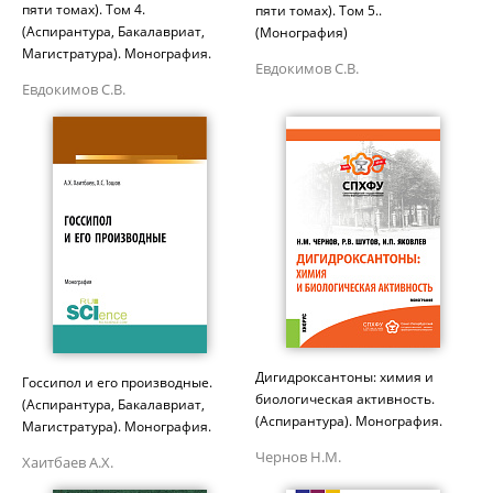
пяти томах). Том 4.
пяти томах). Том 5..
(Аспирантура, Бакалавриат,
(Монография)
Магистратура). Монография.
Евдокимов С.В.
Евдокимов С.В.
Дигидроксантоны: химия и
Госсипол и его производные.
биологическая активность.
(Аспирантура, Бакалавриат,
(Аспирантура). Монография.
Магистратура). Монография.
Чернов Н.М.
Хаитбаев А.Х.