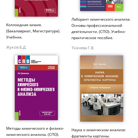
Лаборант химического анализа.
Коллоидная химия.
Основы профессиональной
(Бакалавриат, Магистратура).
деятельности. (СПО). Учебно-
Учебник.
практическое пособие.
Жуков Б.Д.
Ткачева Г.В.
Методы химического и физико-
Наука о химическом анализе:
химического анализа. (СПО).
фрагменты картины.