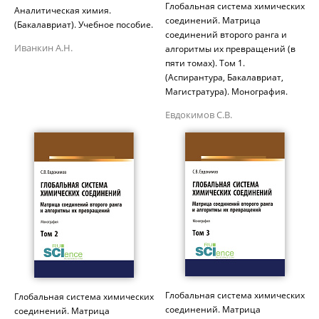
Глобальная система химических
Аналитическая химия.
соединений. Матрица
(Бакалавриат). Учебное пособие.
соединений второго ранга и
Иванкин А.Н.
алгоритмы их превращений (в
пяти томах). Том 1.
(Аспирантура, Бакалавриат,
Магистратура). Монография.
Евдокимов С.В.
Глобальная система химических
Глобальная система химических
соединений. Матрица
соединений. Матрица