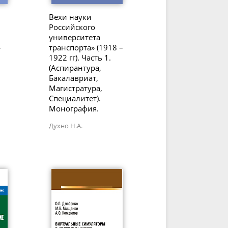
Вехи науки
Российского
университета
-
транспорта» (1918 –
1922 гг). Часть 1.
(Аспирантура,
Бакалавриат,
Магистратура,
Специалитет).
Монография.
Духно Н.А.