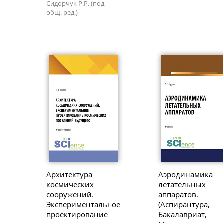
Сидорчук Р.Р. (под
общ. ред.)
Архитектура
Аэродинамика
космических
летательных
сооружений.
аппаратов.
Экспериментальное
(Аспирантура,
проектирование
Бакалавриат,