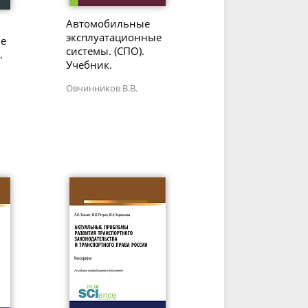
Автомобильные
эксплуатационные
ые
системы. (СПО).
.
Учебник.
Овчинников В.В.