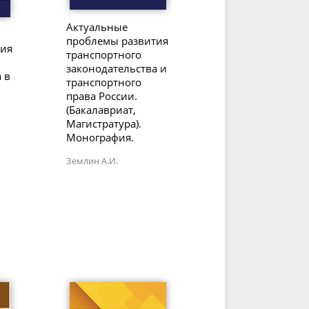
Актуальные
проблемы развития
тия
транспортного
законодательства и
 в
транспортного
права России.
(Бакалавриат,
Магистратура).
Монография.
Землин А.И.