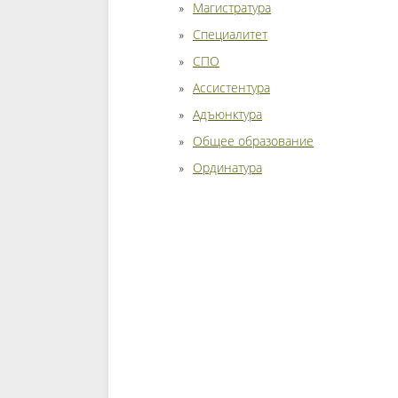
Магистратура
Специалитет
СПО
Ассистентура
Адъюнктура
Общее образование
Ординатура