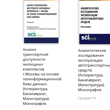
Анализ
Аналитические
транспортной
исследования
доступности
эксплуатации
жилищных
автотранспортны
комплексов
средств.
г.Москвы на основе
(Аспирантура,
геоинформационной
Бакалавриат,
базы данных.
Магистратура).
(Аспирантура,
Монография.
Бакалавриат,
Груздов Г.Н.
Магистратура).
Монография.