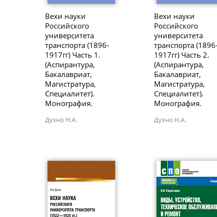
Вехи науки
Вехи науки
Российского
Российского
университета
университета
транспорта (1896-
транспорта (1896
1917гг) Часть 1.
1917гг) Часть 2.
(Аспирантура,
(Аспирантура,
Бакалавриат,
Бакалавриат,
Магистратура,
Магистратура,
Специалитет).
Специалитет).
Монография.
Монография.
Духно Н.А.
Духно Н.А.