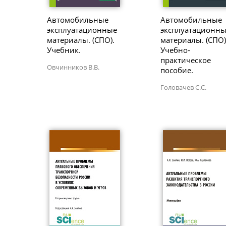
Автомобильные
Автомобильные
эксплуатационные
эксплуатационн
материалы. (СПО).
материалы. (СПО)
Учебник.
Учебно-
практическое
Овчинников В.В.
пособие.
Головачев С.С.