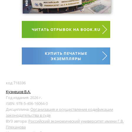
ЧИТАТЬ ОТРЫВОК НА BOOK.RU
КУПИТЬ ПЕЧАТНЫЕ
ЭКЗЕМПЛЯРЫ
код 718336
Кузнецов В.А.
Год издания: 2026 г.
ISBN: 978-5-406-16064-0
Дисциплина:
Организация и осуществление кодификации
законодательства в суде
ВУЗ автора:
Российский экономический университет имени Г.В.
Плеханова