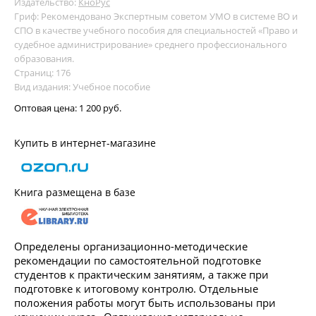
Издательство:
КноРус
Гриф: Рекомендовано Экспертным советом УМО в системе ВО и
СПО в качестве учебного пособия для специальностей «Право и
судебное администрирование» среднего профессионального
образования.
Страниц: 176
Вид издания: Учебное пособие
Оптовая цена:
1 200 руб.
Купить в интернет-магазине
Книга размещена в базе
Определены организационно-методические
рекомендации по самостоятельной подготовке
студентов к практическим занятиям, а также при
подготовке к итоговому контролю. Отдельные
положения работы могут быть использованы при