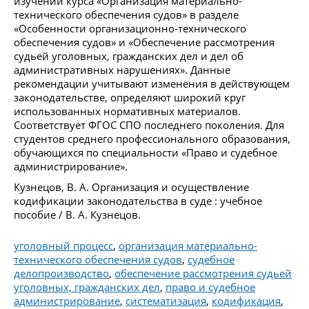
изучении курса «Организация материально-
технического обеспечения судов» в разделе
«Особенности организационно-технического
обеспечения судов» и «Обеспечение рассмотрения
судьей уголовных, гражданских дел и дел об
административных нарушениях». Данные
рекомендации учитывают изменения в действующем
законодательстве, определяют широкий круг
использованных нормативных материалов.
Соответствует ФГОС СПО последнего поколения. Для
студентов среднего профессионального образования,
обучающихся по специальности «Право и судебное
администрирование».
Кузнецов, В. А. Организация и осуществление
кодификации законодательства в суде : учебное
пособие / В. А. Кузнецов.
уголовный процесс
,
организация материально-
технического обеспечения судов
,
судебное
делопроизводство
,
обеспечение рассмотрения судьей
уголовных, гражданских дел
,
право и судебное
администрирование
,
систематизация
,
кодификация
,