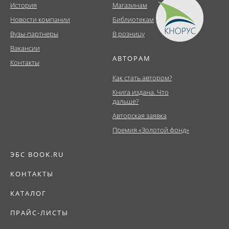
История
Магазинам
Новости компании
Библиотекам
Вузы-партнеры
В розницу
Вакансии
АВТОРАМ
Контакты
Как стать автором?
Книга издана. Что
дальше?
Авторская заявка
Премия «Золотой фонд»
ЭБС BOOK.RU
КОНТАКТЫ
КАТАЛОГ
ПРАЙС-ЛИСТЫ