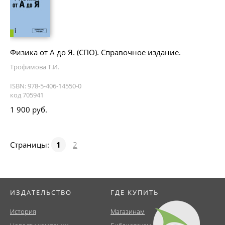
Физика от А до Я. (СПО). Справочное издание.
Трофимова Т.И.
ISBN: 978-5-406-14550-0
код 705941
1 900 руб.
Страницы:
1
2
ИЗДАТЕЛЬСТВО
ГДЕ КУПИТЬ
История
Магазинам