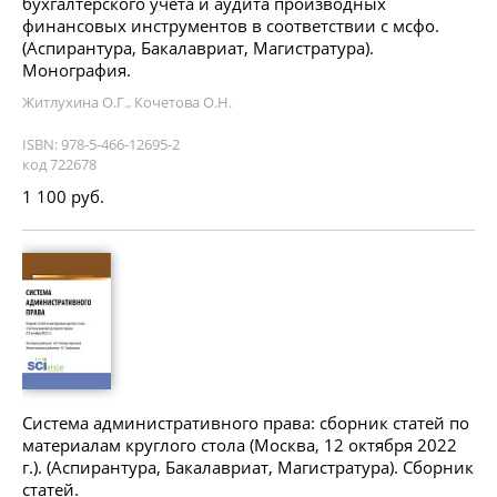
бухгалтерского учета и аудита производных
финансовых инструментов в соответствии с мсфо.
(Аспирантура, Бакалавриат, Магистратура).
Монография.
Житлухина О.Г., Кочетова О.Н.
ISBN: 978-5-466-12695-2
код 722678
1 100 руб.
Система административного права: сборник статей по
материалам круглого стола (Москва, 12 октября 2022
г.). (Аспирантура, Бакалавриат, Магистратура). Сборник
статей.