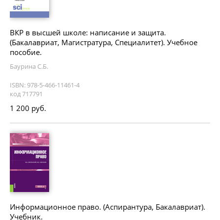
ВКР в высшей школе: написание и защита.
(Бакалавриат, Магистратура, Специалитет). Учебное
пособие.
Баурина С.Б.
ISBN: 978-5-466-11461-4
код 717791
1 200 руб.
Информационное право. (Аспирантура, Бакалавриат).
Учебник.