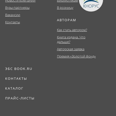
Новости компании
Библиотекам
Вузы-партнеры
В розницу
Вакансии
АВТОРАМ
Контакты
Как стать автором?
Книга издана. Что
дальше?
Авторская заявка
Премия «Золотой фонд»
ЭБС BOOK.RU
КОНТАКТЫ
КАТАЛОГ
ПРАЙС-ЛИСТЫ