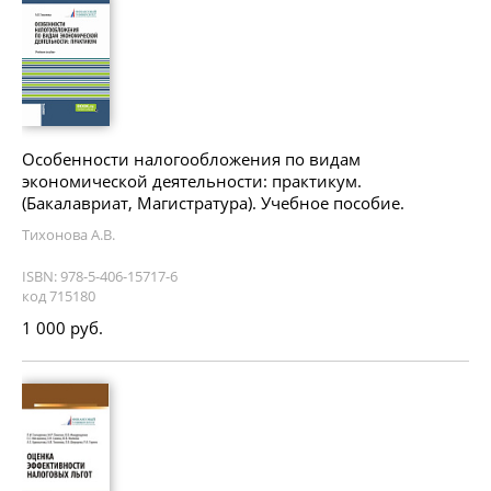
Особенности налогообложения по видам
экономической деятельности: практикум.
(Бакалавриат, Магистратура). Учебное пособие.
Тихонова А.В.
ISBN: 978-5-406-15717-6
код 715180
1 000 руб.