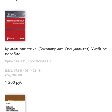
Криминалистика. (Бакалавриат, Специалитет). Учебное
пособие.
Крюкова Н.И., Косолапова Н.В.
ISBN: 978-5-406-14231-8
код 704380
1 200 руб.