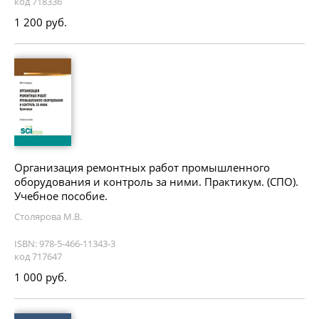
код 718336
1 200 руб.
Организация ремонтных работ промышленного
оборудования и контроль за ними. Практикум. (СПО).
Учебное пособие.
Столярова М.В.
ISBN: 978-5-466-11343-3
код 717647
1 000 руб.