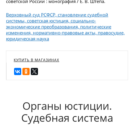
советской России : монография / Е. В. Штепа.
Верховный суд РСФСР, становление судебной
системы, советская юстиция, социально-
экономические преобразования, политические
изменения, нормативно-правовые акты, правосудие,
юридическая наука
КУПИТЬ В МАГАЗИНАХ
Органы юстиции.
Судебная система