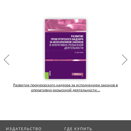
х
Развитие прокурорского надзора за исполнением законов в
оперативно-розыскной деятельности....
ИЗДАТЕЛЬСТВО
ГДЕ КУПИТЬ