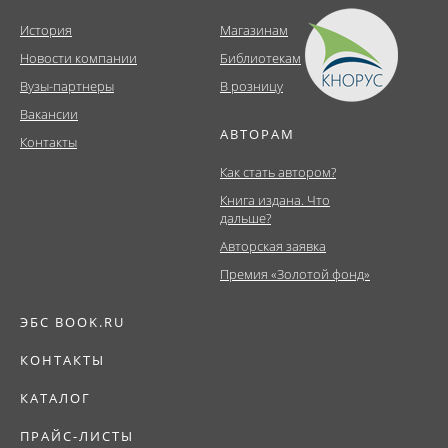
История
Магазинам
Новости компании
Библиотекам
Вузы-партнеры
В розницу
Вакансии
АВТОРАМ
Контакты
Как стать автором?
Книга издана. Что
дальше?
Авторская заявка
Премия «Золотой фонд»
ЭБС BOOK.RU
КОНТАКТЫ
КАТАЛОГ
ПРАЙС-ЛИСТЫ