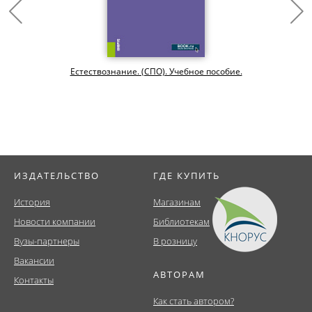
Естествознание. (СПО). Учебное пособие.
ИЗДАТЕЛЬСТВО
ГДЕ КУПИТЬ
История
Магазинам
Новости компании
Библиотекам
Вузы-партнеры
В розницу
Вакансии
АВТОРАМ
Контакты
Как стать автором?