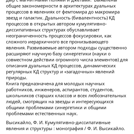
общие закономерности в архитектурах дуальных
процессов в явлениях от фемтомира до макромира
звезд и галактик. Дуальность (бивалентность) КД
процессов в открытых автором кумулятивно-
диссипативных структурах обуславливает
неограниченность процессов фокусировки, как
сложного иерархичного все пронизывающего
явления. Развиваемые автором подходы существенно
расширяют научную базу синергетики (науки о
совместном действии огромного числа элементов) для
описания дуальных КД процессов, динамических
регулярных КД структур и «загадочных» явлений
природы.
Книга предназначена для молодых научных
работников, инженеров, аспирантов, студентов,
школьников старших классов и всех любознательных
людей, смотрящих на звезды и интересующихся
общими проблемами синергетики и общими
проблемами естественных наук.
Высикайло, Ф. И. Кумулятивно-диссипативные
явления и структуры : монография / Ф. И. Высикайло.