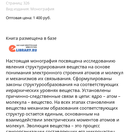
Страниц: 326
Вид издания: Монография
Оптовая цена:
1 400 руб.
Книга размещена в базе
Настоящая монография посвящена исследованию
явления структурирования вещества на основе
понимания электронного строения атомов и молекул
и механизмов их связывания. Сформулированы
законы структурообразования на соответствующих
иерархических уровнях вещества. Установлены
причинно-следственные связи в цепи: ядро – атом –
молекула – вещество. На всех этапах становления
вещества механизм образования соответствующих
структур остается единым, основанным на
взаимодействии электрических моментов атомов и
молекул. Эволюция вещества – это процесс
самоорганизации составляющих его микрочастиц.