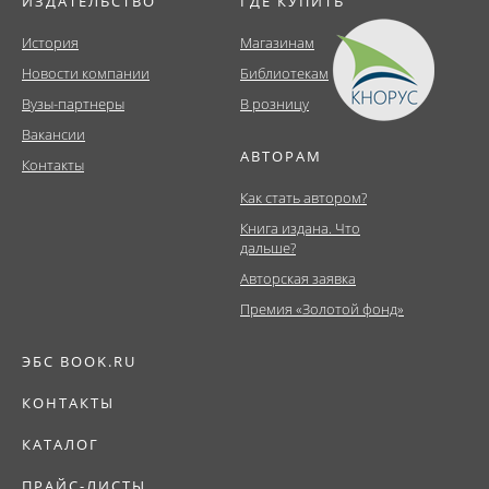
ИЗДАТЕЛЬСТВО
ГДЕ КУПИТЬ
История
Магазинам
Новости компании
Библиотекам
Вузы-партнеры
В розницу
Вакансии
АВТОРАМ
Контакты
Как стать автором?
Книга издана. Что
дальше?
Авторская заявка
Премия «Золотой фонд»
ЭБС BOOK.RU
КОНТАКТЫ
КАТАЛОГ
ПРАЙС-ЛИСТЫ