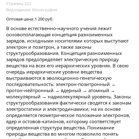
Страниц: 222
Вид издания: Монография
Оптовая цена:
1 200 руб.
В основе естественно-научного учения лежит
основополагающая концепция разноименных
зарядов, исходными носителями которых выступают
электрон и позитрон, а также законы
структурообразования. Концепция разноименных
зарядов предопределяет электрическую природу
вещества на всех его иерархических уровнях. В свою
очередь иерархические уровни вещества
выстраиваются в эволюционно-генетическую
последовательность: электрон-позитронный →
протон-нейтронный → ядерный → атомный →
молекулярный → надмолекулярный уровень. Законы
структурообразования фактически сводятся к законам
электростатики и электродинамики; на их основе
определяется геометрическое положение электронов,
ядер и остовов-катионов, которому соответствует
определенная структура вещества. Понимание
природы вещества во многом позволило понять