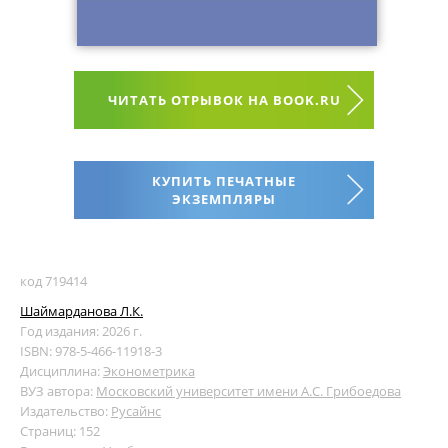
ЧИТАТЬ ОТРЫВОК НА BOOK.RU
КУПИТЬ ПЕЧАТНЫЕ
ЭКЗЕМПЛЯРЫ
код 719414
Шаймарданова Л.К.
Год издания: 2026 г.
ISBN: 978-5-466-11918-3
Дисциплина:
Эконометрика
ВУЗ автора:
Московский университет имени А.С. Грибоедова
Издательство:
Русайнс
Страниц: 152