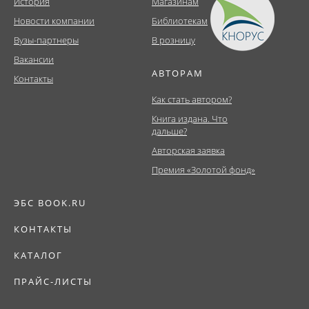
История
Магазинам
Новости компании
Библиотекам
Вузы-партнеры
В розницу
Вакансии
АВТОРАМ
Контакты
Как стать автором?
Книга издана. Что
дальше?
Авторская заявка
Премия «Золотой фонд»
ЭБС BOOK.RU
КОНТАКТЫ
КАТАЛОГ
ПРАЙС-ЛИСТЫ