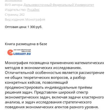
ВУЗ автора:
Дальневосточный Федеральный Университет
Издательство:
Русайнс
Страниц: 262
Вид издания: Монография
Оптовая цена:
1 300 руб.
Книга размещена в базе
Монография посвящена применению математических
методов в экономических исследованиях.
Отличительной особенностью является рассмотрение
не общих теоретических вопросов, а разбор
конкретных кейсов, позволяющий
продемонстрировать индивидуальные приёмы
решения задач. Представлен широкий спектр
эконометрических задач, включая задачи кластерного
анализа, и задач исследования стратегического
поведения экономических агентов разного уровня.