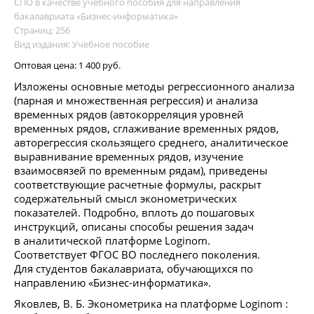
СПО в качестве учебного пособия для направления
бакалавриата «Бизнес-информатика»
Страниц: 256
Вид издания: Учебное пособие
Оптовая цена:
1 400 руб.
Изложены основные методы регрессионного анализа
(парная и множественная регрессия) и анализа
временных рядов (автокорреляция уровней
временных рядов, сглаживание временных рядов,
авторегрессия скользящего среднего, аналитическое
выравнивание временных рядов, изучение
взаимосвязей по временным рядам), приведены
соответствующие расчетные формулы, раскрыт
содержательный смысл эконометрических
показателей. Подробно, вплоть до пошаговых
инструкций, описаны способы решения задач
в аналитической платформе Loginom.
Соответствует ФГОС ВО последнего поколения.
Для студентов бакалавриата, обучающихся по
направлению «Бизнес-информатика».
Яковлев, В. Б. Эконометрика на платформе Loginom :