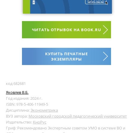
ЧИТАТЬ ОТРЫВОК НА BOOK.RU
КУПИТЬ ПЕЧАТНЫЕ
ЭКЗЕМПЛЯРЫ
код 682681
Яковлев В.Б.
Год издания: 2024 г.
ISBN: 978-5-406-11949-5
Дисциплина:
Эконометрика
ВУЗ автора:
Московский городской педагогический университет
Издательство:
КноРус
Гриф: Рекомендовано Экспертным советом УМО в системе ВО и