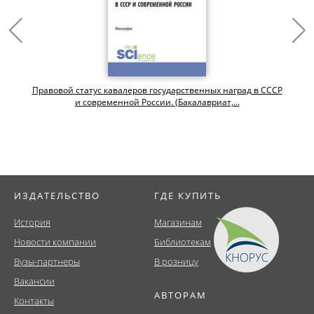
Правовой статус кавалеров государственных наград в СССР
и современной России. (Бакалавриат,...
ИЗДАТЕЛЬСТВО
ГДЕ КУПИТЬ
История
Магазинам
Новости компании
Библиотекам
Вузы-партнеры
В розницу
Вакансии
АВТОРАМ
Контакты