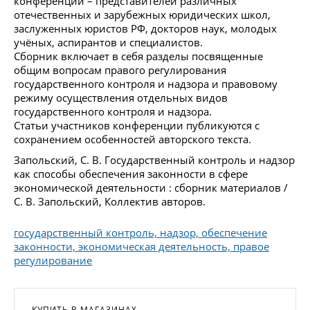
конференции – представителей различных
отечественных и зарубежных юридических школ,
заслуженных юристов РФ, докторов наук, молодых
учёных, аспирантов и специалистов.
Сборник включает в себя разделы посвященные
общим вопросам правого регулирования
государственного контроля и надзора и правовому
режиму осуществления отдельных видов
государственного контроля и надзора.
Статьи участников конференции публикуются с
сохранением особенностей авторского текста.
Запольский, С. В. Государственный контроль и надзор
как способы обеспечения законности в сфере
экономической деятельности : сборник материалов /
С. В. Запольский, Коллектив авторов.
государственный контроль, надзор, обеспечение
законности, экономическая деятельность, правое
регулирование
КУПИТЬ В МАГАЗИНАХ