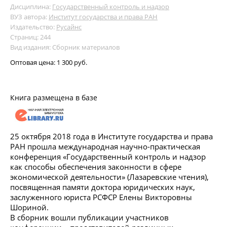
Дисциплина:
Государственный контроль и надзор
ВУЗ автора:
Институт государства и права РАН
Издательство:
Русайнс
Страниц: 244
Вид издания: Сборник материалов
Оптовая цена:
1 300 руб.
Книга размещена в базе
25 октября 2018 года в Институте государства и права
РАН прошла международная научно-практическая
конференция «Государственный контроль и надзор
как способы обеспечения законности в сфере
экономической деятельности» (Лазаревские чтения),
посвященная памяти доктора юридических наук,
заслуженного юриста РСФСР Елены Викторовны
Шориной.
В сборник вошли публикации участников