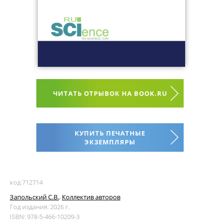
ЧИТАТЬ ОТРЫВОК НА BOOK.RU
КУПИТЬ ПЕЧАТНЫЕ
ЭКЗЕМПЛЯРЫ
код 712714
Запольский С.В.
,
Коллектив авторов
Год издания: 2026 г.
ISBN: 978-5-466-10209-3