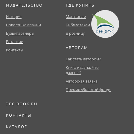
ИЗДАТЕЛЬСТВО
ГДЕ КУПИТЬ
История
Магазинам
Новости компании
Библиотекам
Вузы-партнеры
В розницу
Вакансии
АВТОРАМ
Контакты
Как стать автором?
Книга издана. Что
дальше?
Авторская заявка
Премия «Золотой фонд»
ЭБС BOOK.RU
КОНТАКТЫ
КАТАЛОГ