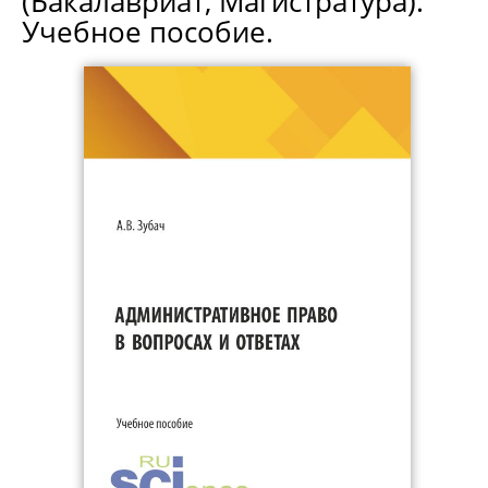
(Бакалавриат, Магистратура).
Учебное пособие.