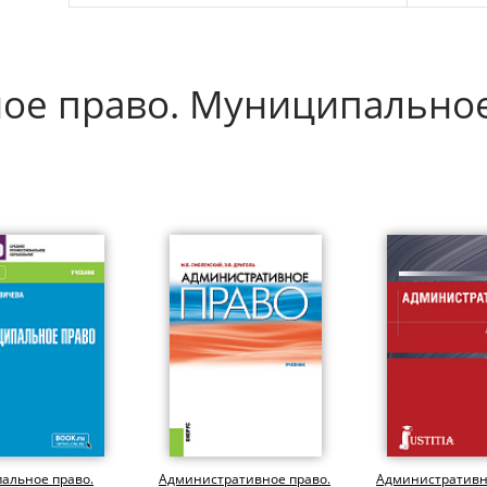
ое право. Муниципально
альное право.
Административное право.
Административн