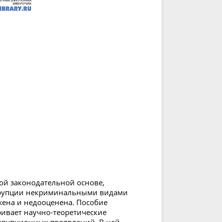
ой законодательной основе,
ррупции некриминальными видами
жена и недооценена. Пособие
тривает научно-теоретические