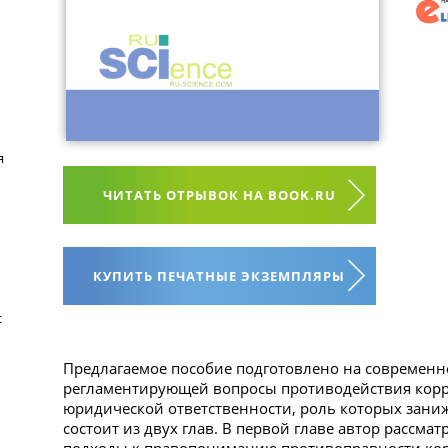
я
ЧИТАТЬ ОТРЫВОК НА BOOK.RU
КУПИТЬ ПЕЧАТНЫЕ ЭКЗЕМПЛЯРЫ
с
Предлагаемое пособие подготовлено на современн
регламентирующей вопросы противодействия ко
юридической ответственности, роль которых зани
состоит из двух глав. В первой главе автор рассма