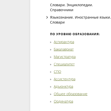
Словари. Энциклопедии.
Справочники
Языкознание. Иностранные языки.
Словари
ПО УРОВНЮ ОБРАЗОВАНИЯ:
Аспирантура
Бакалавриат
Магистратура
Специалитет
СПО
Ассистентура
Адъюнктура
Общее образование
Ординатура