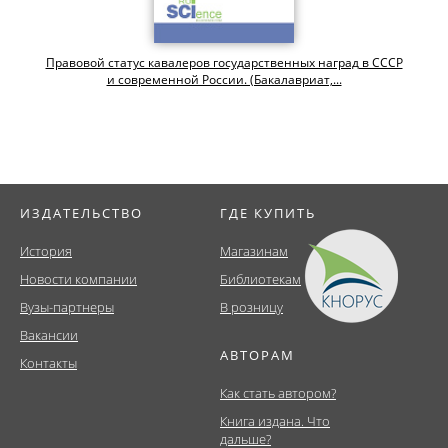
Правовой статус кавалеров государственных наград в СССР
и современной России. (Бакалавриат,...
ИЗДАТЕЛЬСТВО
ГДЕ КУПИТЬ
История
Магазинам
Новости компании
Библиотекам
Вузы-партнеры
В розницу
Вакансии
АВТОРАМ
Контакты
Как стать автором?
Книга издана. Что
дальше?