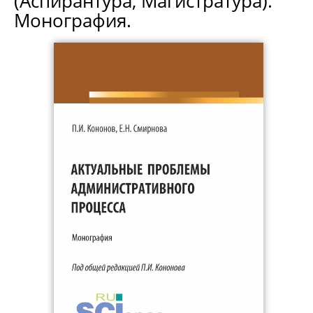
(Аспирантура, Магистратура).
Монография.