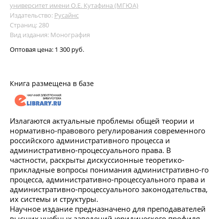
университет имени О.Е. Кутафина (МГЮА)
Издательство:
Русайнс
Страниц: 280
Вид издания: Монография
Оптовая цена:
1 300 руб.
Книга размещена в базе
Излагаются актуальные проблемы общей теории и
нормативно-правового регулирования современного
российского административного процесса и
административно-процессуального права. В
частности, раскрыты дискуссионные теоретико-
прикладные вопросы понимания административно-го
процесса, административно-процессуального права и
административно-процессуального законодательства,
их системы и структуры.
Научное издание предназначено для преподавателей
высших учебных заведений юридического профиля,