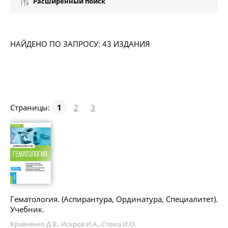
Расширенный поиск
НАЙДЕНО ПО ЗАПРОСУ: 43 ИЗДАНИЯ
Страницы:
1
2
3
Гематология. (Аспирантура, Ординатура, Специалитет).
Учебник.
Кравченко Д.В., Искров И.А., Стома И.О.