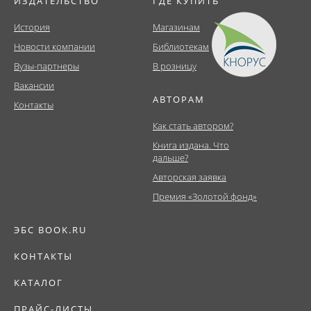
ИЗДАТЕЛЬСТВО
ГДЕ КУПИТЬ
История
Магазинам
Новости компании
Библиотекам
Вузы-партнеры
В розницу
Вакансии
АВТОРАМ
Контакты
Как стать автором?
Книга издана. Что
дальше?
Авторская заявка
Премия «Золотой фонд»
ЭБС BOOK.RU
КОНТАКТЫ
КАТАЛОГ
ПРАЙС-ЛИСТЫ