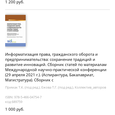
1 200 руб.
Информатизация права, гражданского оборота и
предпринимательства: сохранение традиций и
развитие инноваций. Сборник статей по материалам
Международной научно-практической конференции
(29 апреля 2021 г.). (Аспирантура, Бакалавриат,
Магистратура). Сборник с
Примак Т.К. (под ред.), Ежова Т.Г. (под ред.), Коллектив_авторов
ISBN: 978-5-466-04754-7
код 689759
1 000 руб.