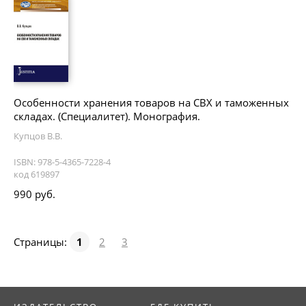
Особенности хранения товаров на СВХ и таможенных
складах. (Специалитет). Монография.
Купцов В.В.
ISBN: 978-5-4365-7228-4
код 619897
990 руб.
Страницы:
1
2
3