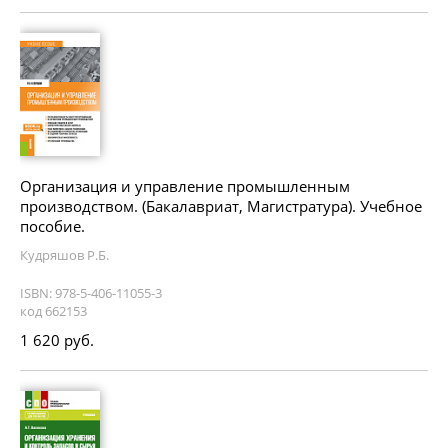
Организация и управление промышленным
производством. (Бакалавриат, Магистратура). Учебное
пособие.
Кудряшов Р.Б.
ISBN: 978-5-406-11055-3
код 662153
1 620 руб.