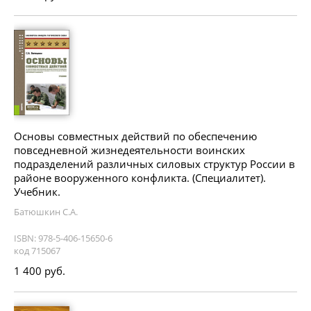
Основы совместных действий по обеспечению
повседневной жизнедеятельности воинских
подразделений различных силовых структур России в
районе вооруженного конфликта. (Специалитет).
Учебник.
Батюшкин С.А.
ISBN: 978-5-406-15650-6
код 715067
1 400 руб.