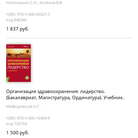
Николашин С.И., Аксёнов В.В.
ISBN: 978-5-406-09427-3
код 646340
1 837 руб.
Организация здравоохранения: лидерство.
(Бакалавриат, Магистратура, Ординатура). Учебник.
Мефодовская Н.Г.
ISBN: 978-5-406-16409-9
код 720164
1 500 руб.