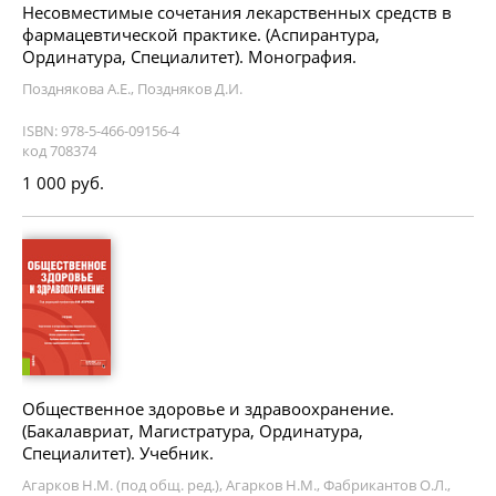
Несовместимые сочетания лекарственных средств в
фармацевтической практике. (Аспирантура,
Ординатура, Специалитет). Монография.
Позднякова А.Е., Поздняков Д.И.
ISBN: 978-5-466-09156-4
код 708374
1 000 руб.
Общественное здоровье и здравоохранение.
(Бакалавриат, Магистратура, Ординатура,
Специалитет). Учебник.
Агарков Н.М. (под общ. ред.), Агарков Н.М., Фабрикантов О.Л.,