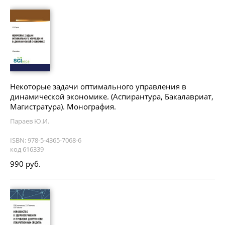
Некоторые задачи оптимального управления в
динамической экономике. (Аспирантура, Бакалавриат,
Магистратура). Монография.
Параев Ю.И.
ISBN: 978-5-4365-7068-6
код 616339
990 руб.