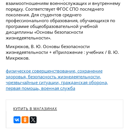
взаимоотношениям военнослужащих и внутреннему
порядку. Соответствует ФГОС СПО последнего
поколения. Для студентов среднего
профессионального образования, обучающихся по
программе общеобразовательной учебной
дисциплины «Основы безопасности
жизнедеятельности».
Микрюков, В. Ю. Основы безопасности
жизнедеятельности + еПриложение : учебник / В. Ю.
Микрюков.
физическое совершенствование, сохранение
здоровья, безопасность жизнедеятельности,
чрезвычайные ситуации, гражданская оборона,
первая помощь, военная служба
КУПИТЬ В МАГАЗИНАХ