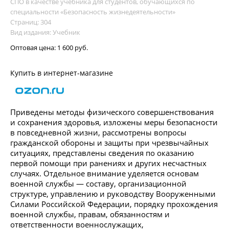
СПО в качестве учебника для студентов, обучающихся по
специальности «Безопасность жизнедеятельности»
Страниц: 304
Вид издания: Учебник
Оптовая цена:
1 600 руб.
Купить в интернет-магазине
Приведены методы физического совершенствования
и сохранения здоровья, изложены меры безопасности
в повседневной жизни, рассмотрены вопросы
гражданской обороны и защиты при чрезвычайных
ситуациях, представлены сведения по оказанию
первой помощи при ранениях и других несчастных
случаях. Отдельное внимание уделяется основам
военной службы — составу, организационной
структуре, управлению и руководству Вооруженными
Силами Российской Федерации, порядку прохождения
военной службы, правам, обязанностям и
ответственности военнослужащих,