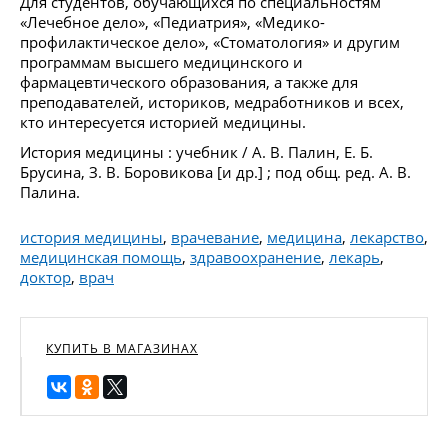
Для студентов, обучающихся по специальностям
«Лечебное дело», «Педиатрия», «Медико-
профилактическое дело», «Стоматология» и другим
программам высшего медицинского и
фармацевтического образования, а также для
преподавателей, историков, медработников и всех,
кто интересуется историей медицины.
История медицины : учебник / А. В. Палин, Е. Б.
Брусина, З. В. Боровикова [и др.] ; под общ. ред. А. В.
Палина.
история медицины
,
врачевание
,
медицина
,
лекарство
,
медицинская помощь
,
здравоохранение
,
лекарь
,
доктор
,
врач
КУПИТЬ В МАГАЗИНАХ