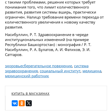
с такими проблемами, решение которых требует
понимания того, что лимит количественного
развития, развития системы вширь, практически
ограничен. Налицо требование времени перехода от
количественного увеличения к новому качеству
развития.
Насибуллин, Р. Т. Здравоохранение в череде
институциональных изменений (на примере
Республики Башкортостан) : монография / Р. Т.
Насибуллин, Р. А. Булатов, А. И. Фатихов, Э. И.
Саттаров.
здоровьесберегательное поведение
,
система
здравоохранения
,
социальный институт
,
медицина
,
медицинский работник
КУПИТЬ В МАГАЗИНАХ