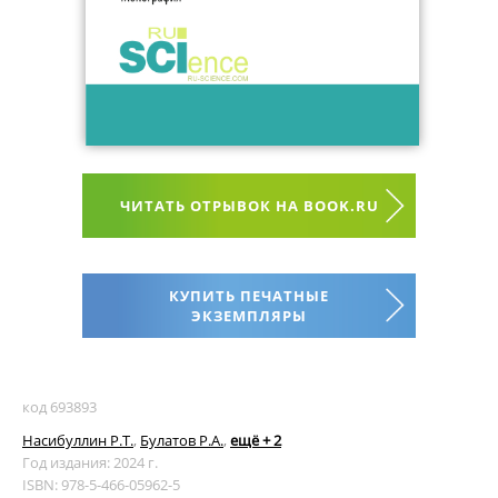
ЧИТАТЬ ОТРЫВОК НА BOOK.RU
КУПИТЬ ПЕЧАТНЫЕ
ЭКЗЕМПЛЯРЫ
код 693893
Насибуллин Р.Т.
,
Булатов Р.А.
,
ещё + 2
Год издания: 2024 г.
ISBN: 978-5-466-05962-5