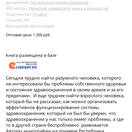
Дисциплина:
Организация здравоохранения
ВУЗ автора:
Уфимский университет науки и технологий
Издательство:
Русайнс
Страниц: 196
Вид издания: Монография
Оптовая цена:
1 200 руб.
Книга размещена в базе
Сегодня трудно найти разумного человека, которого
не интересовали бы проблемы собственного здоровья
и состояние здравоохранения в своем ареале и за его
пределами. И еще труднее найти взрослого человека,
который бы не рассказал, как можно организовать
эффективное функционирование системы
здравоохранения, который не был бы уверен, что
здравоохранение у нас только имеет проблемы, а где-
то в другой стране беспроблемно развивается.
Авторы монографии на примере Республики