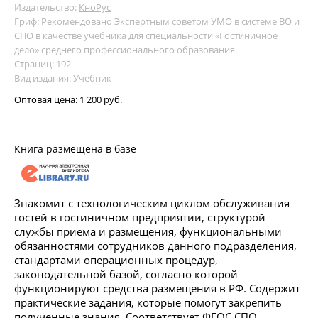
Издательство:
КноРус
Гриф: Рекомендовано Экспертным советом УМО в системе ВО и
СПО в качестве учебника для специальности «Гостиничное
дело» среднего профессионального образования.
Страниц: 192
Вид издания: Учебник
Оптовая цена:
1 200 руб.
Книга размещена в базе
Знакомит с технологическим циклом обслуживания
гостей в гостиничном предприятии, структурой
службы приема и размещения, функциональными
обязанностями сотрудников данного подразделения,
стандартами операционных процедур,
законодательной базой, согласно которой
функционируют средства размещения в РФ. Содержит
практические задания, которые помогут закрепить
полученные знания. Соответствует ФГОС СПО