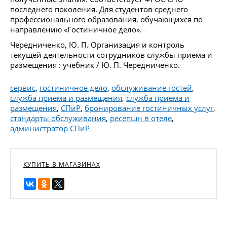
последнего поколения. Для студентов среднего
профессионального образования, обучающихся по
направлению «Гостиничное дело».
Чередниченко, Ю. П. Организация и контроль
текущей деятельности сотрудников службы приема и
размещения : учебник / Ю. П. Чередниченко.
сервис
,
гостиничное дело
,
обслуживание гостей
,
служба приема и размещения
,
служба приема и
размещения
,
СПиР
,
бронирование гостиничных услуг
,
стандарты обслуживания
,
ресепшн в отеле
,
администратор СПиР
КУПИТЬ В МАГАЗИНАХ