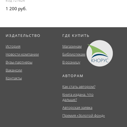
код 721624
1 200 руб.
ИЗДАТЕЛЬСТВО
ГДЕ КУПИТЬ
История
Магазинам
Новости компании
Библиотекам
Вузы-партнеры
В розницу
Вакансии
АВТОРАМ
Контакты
Как стать автором?
Книга издана. Что
дальше?
Авторская заявка
Премия «Золотой фонд»