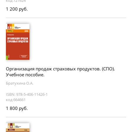
код 721624
1 200 руб.
Организация продаж страховых продуктов. (СПО).
Учебное пособие.
Братухина О.А.
ISBN: 978-5-406-11426-1
код 664661
1 800 руб.