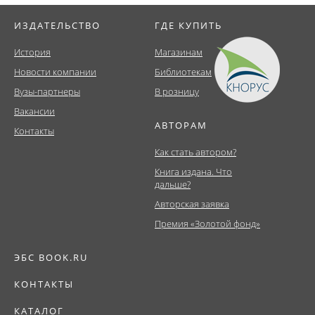
ИЗДАТЕЛЬСТВО
ГДЕ КУПИТЬ
История
Магазинам
Новости компании
Библиотекам
Вузы-партнеры
В розницу
Вакансии
АВТОРАМ
Контакты
Как стать автором?
Книга издана. Что
дальше?
Авторская заявка
Премия «Золотой фонд»
ЭБС BOOK.RU
КОНТАКТЫ
КАТАЛОГ