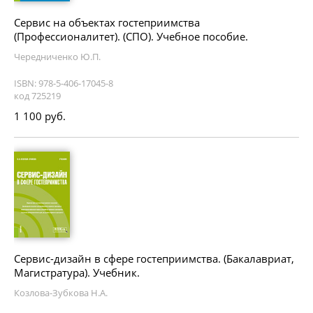
Сервис на объектах гостеприимства
(Профессионалитет). (СПО). Учебное пособие.
Чередниченко Ю.П.
ISBN: 978-5-406-17045-8
код 725219
1 100 руб.
Сервис-дизайн в сфере гостеприимства. (Бакалавриат,
Магистратура). Учебник.
Козлова-Зубкова Н.А.