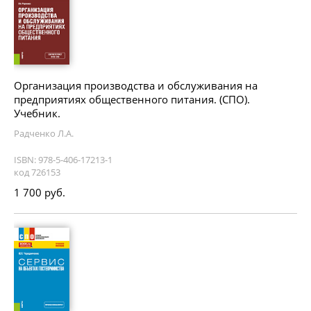
Организация производства и обслуживания на
предприятиях общественного питания. (СПО).
Учебник.
Радченко Л.А.
ISBN: 978-5-406-17213-1
код 726153
1 700 руб.