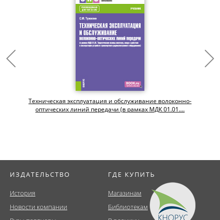
Техническая эксплуатация и обслуживание волоконно-
оптических линий передачи (в рамках МДК 01.01....
ИЗДАТЕЛЬСТВО
ГДЕ КУПИТЬ
История
Магазинам
Новости компании
Библиотекам