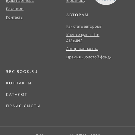
Вузы-партнеры
В розницу
Вакансии
АВТОРАМ
Контакты
Как стать автором?
Книга издана. Что
дальше?
Авторская заявка
Премия «Золотой фонд»
ЭБС BOOK.RU
КОНТАКТЫ
КАТАЛОГ
ПРАЙС-ЛИСТЫ