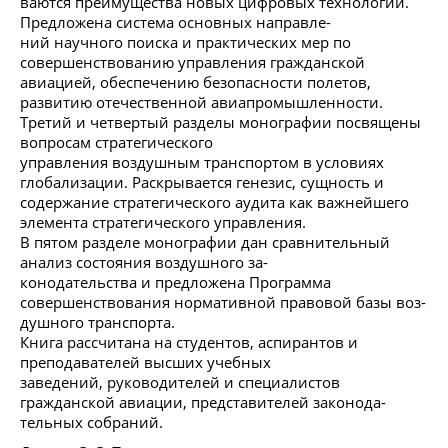
ваются преимущества новых цифровых технологий.
Предложена система основных направле-
ний научного поиска и практических мер по
совершенствованию управления гражданской
авиацией, обеспечению безопасности полетов,
развитию отечественной авиапромышленности.
Третий и четвертый разделы монографии посвящены
вопросам стратегического
управления воздушным транспортом в условиях
глобализации. Раскрывается генезис, сущность и
содержание стратегического аудита как важнейшего
элемента стратегического управления.
В пятом разделе монографии дан сравнительный
анализ состояния воздушного за-
конодательства и предложена Программа
совершенствования нормативной правовой базы воз-
душного транспорта.
Книга рассчитана на студентов, аспирантов и
преподавателей высших учебных
заведений, руководителей и специалистов
гражданской авиации, представителей законода-
тельных собраний.