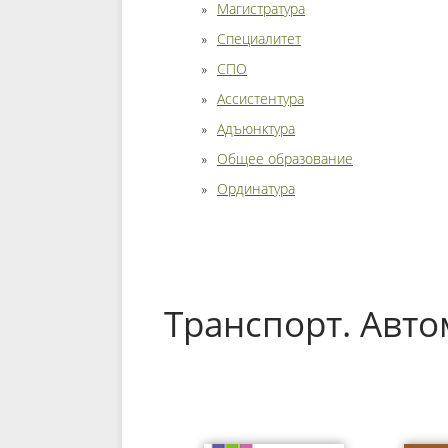
Магистратура
Специалитет
СПО
Ассистентура
Адъюнктура
Общее образование
Ординатура
Транспорт. Авто