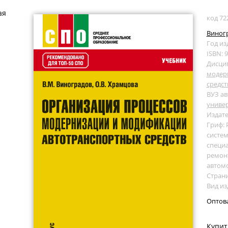
ая
код 72
Виногр
Год из
ISBN: 
Дисци
модер
средст
ВУЗ ав
униве
Издате
Гриф:
систем
специа
ремонт
автом
Страни
Вид из
Оптов
Купит