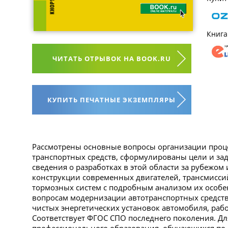
Книга
ЧИТАТЬ ОТРЫВОК НА BOOK.RU
КУПИТЬ ПЕЧАТНЫЕ ЭКЗЕМПЛЯРЫ
Рассмотрены основные вопросы организации про
транспортных средств, сформулированы цели и за
сведения о разработках в этой области за рубежом
конструкции современных двигателей, трансмиссий
тормозных систем с подробным анализом их особе
вопросам модернизации автотранспортных средств
чистых энергетических установок автомобиля, раб
Соответствует ФГОС СПО последнего поколения. Дл
профессионального образования, обучающихся по 