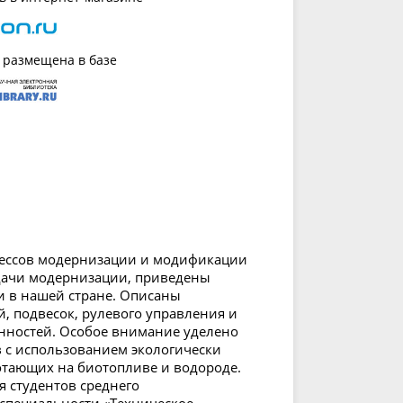
 размещена в базе
цессов модернизации и модификации
дачи модернизации, приведены
 и в нашей стране. Описаны
, подвесок, рулевого управления и
нностей. Особое внимание уделено
 с использованием экологически
отающих на биотопливе и водороде.
я студентов среднего
специальности «Техническое