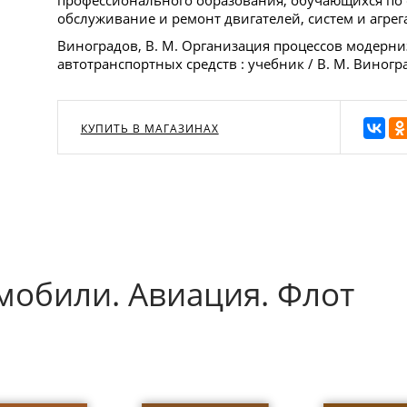
обслуживание и ремонт двигателей, систем и агрег
Виноградов, В. М. Организация процессов модерн
автотранспортных средств : учебник / В. М. Виногра
КУПИТЬ В МАГАЗИНАХ
мобили. Авиация. Флот