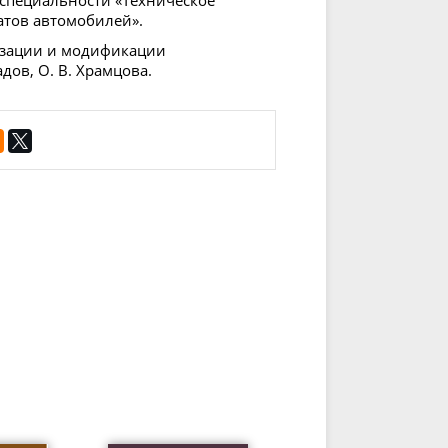
атов автомобилей».
изации и модификации
дов, О. В. Храмцова.