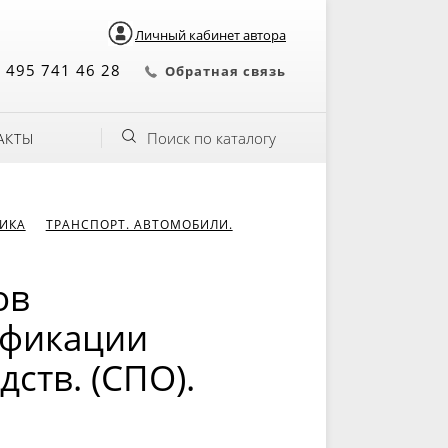
Личный кабинет автора
 495 741 46 28
Обратная связь
Поиск по каталогу
АКТЫ
НИКА
ТРАНСПОРТ. АВТОМОБИЛИ.
ов
ификации
ств. (СПО).