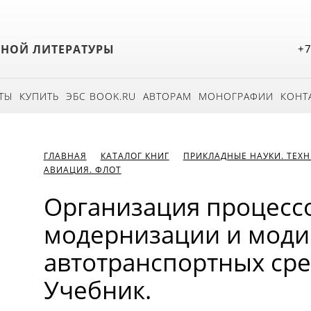
БНОЙ ЛИТЕРАТУРЫ
+7
ТЫ
КУПИТЬ
ЭБС BOOK.RU
АВТОРАМ
МОНОГРАФИИ
КОНТ
ГЛАВНАЯ
КАТАЛОГ КНИГ
ПРИКЛАДНЫЕ НАУКИ. ТЕХ
АВИАЦИЯ. ФЛОТ
Организация процесс
модернизации и мод
автотранспортных сред
Учебник.