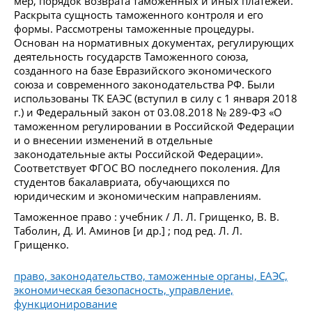
мер, порядок возврата таможенных и иных платежей.
Раскрыта сущность таможенного контроля и его
формы. Рассмотрены таможенные процедуры.
Основан на нормативных документах, регулирующих
деятельность государств Таможенного союза,
созданного на базе Евразийского экономического
союза и современного законодательства РФ. Были
использованы ТК ЕАЭС (вступил в силу с 1 января 2018
г.) и Федеральный закон от 03.08.2018 № 289-ФЗ «О
таможенном регулировании в Российской Федерации
и о внесении изменений в отдельные
законодательные акты Российской Федерации».
Соответствует ФГОС ВО последнего поколения. Для
студентов бакалавриата, обучающихся по
юридическим и экономическим направлениям.
Таможенное право : учебник / Л. Л. Грищенко, В. В.
Таболин, Д. И. Аминов [и др.] ; под ред. Л. Л.
Грищенко.
право, законодательство, таможенные органы, ЕАЭС,
экономическая безопасность, управление,
функционирование