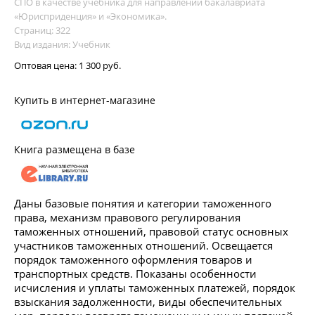
СПО в качестве учебника для направлений бакалавриата
«Юрисприденция» и «Экономика».
Страниц: 322
Вид издания: Учебник
Оптовая цена:
1 300 руб.
Купить в интернет-магазине
Книга размещена в базе
Даны базовые понятия и категории таможенного
права, механизм правового регулирования
таможенных отношений, правовой статус основных
участников таможенных отношений. Освещается
порядок таможенного оформления товаров и
транспортных средств. Показаны особенности
исчисления и уплаты таможенных платежей, порядок
взыскания задолженности, виды обеспечительных