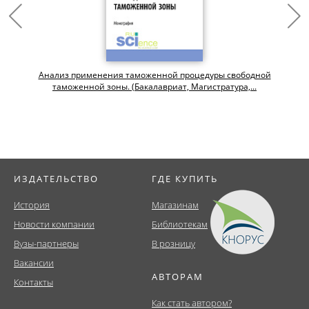
Анализ применения таможенной процедуры свободной
таможенной зоны. (Бакалавриат, Магистратура,...
ИЗДАТЕЛЬСТВО
ГДЕ КУПИТЬ
История
Магазинам
Новости компании
Библиотекам
Вузы-партнеры
В розницу
Вакансии
АВТОРАМ
Контакты
Как стать автором?