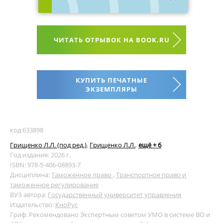
ЧИТАТЬ ОТРЫВОК НА BOOK.RU
КУПИТЬ ПЕЧАТНЫЕ
ЭКЗЕМПЛЯРЫ
код 633898
Грищенко Л.Л. (под ред.)
,
Грищенко Л.Л.
,
ещё + 6
Год издания: 2026 г.
ISBN: 978-5-406-08893-7
Дисциплина:
Таможенное право
,
Транспортное право и
таможенное регулирование
ВУЗ автора:
Государственный университет управления
Издательство:
КноРус
Гриф: Рекомендовано Экспертным советом УМО в системе ВО и