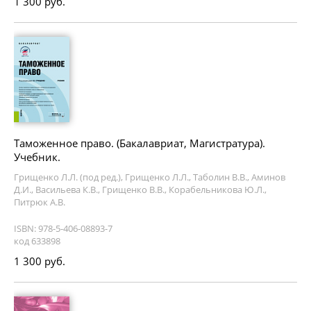
1 300 руб.
Таможенное право. (Бакалавриат, Магистратура).
Учебник.
Грищенко Л.Л. (под ред.), Грищенко Л.Л., Таболин В.В., Аминов
Д.И., Васильева К.В., Грищенко В.В., Корабельникова Ю.Л.,
Питрюк А.В.
ISBN: 978-5-406-08893-7
код 633898
1 300 руб.