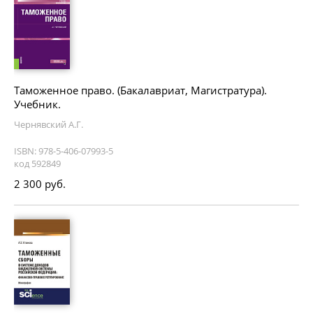
Таможенное право. (Бакалавриат, Магистратура).
Учебник.
Чернявский А.Г.
ISBN: 978-5-406-07993-5
код 592849
2 300 руб.