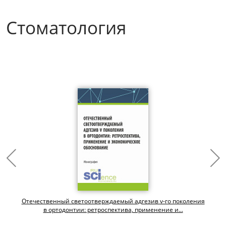
Стоматология
Отечественный светоотверждаемый адгезив v-го поколения
.
в ортодонтии: ретроспектива, применение и...