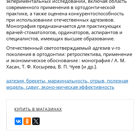
экпериментальных исследований, включая область
современного применения в ортодонтической
практике, а также оценена конкурентоспособность
при использовании отечественных адгезивов.
Монография предназначается для практикующих
врачей-стоматологов, ординаторов, аспирантов и
специалистов, имеющих высшее образование.
Отечественный светоотверждаемый адгезив v-го
поколения в ортодонтии: ретроспектива, применение
и экономическое обоснование : монография / А. М.
Хасан, Т. Ф. Косырева, В. П. Чуев [и др.].
адгезия, брекеты, маржинальность, отрыв, полезная
модель, сдвиг, эконо-мическая эффективность
КУПИТЬ В МАГАЗИНАХ