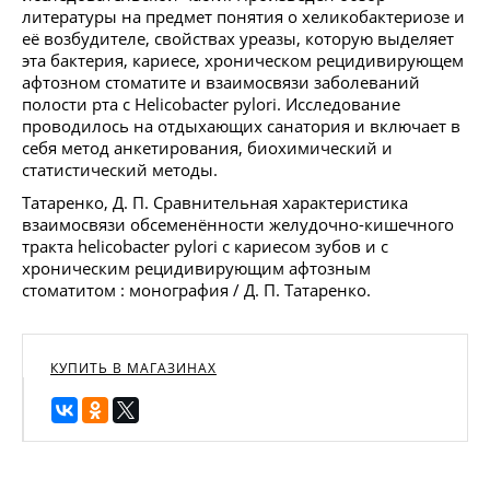
литературы на предмет понятия о хеликобактериозе и
её возбудителе, свойствах уреазы, которую выделяет
эта бактерия, кариесе, хроническом рецидивирующем
афтозном стоматите и взаимосвязи заболеваний
полости рта с Helicobacter pylori. Исследование
проводилось на отдыхающих санатория и включает в
себя метод анкетирования, биохимический и
статистический методы.
Татаренко, Д. П. Сравнительная характеристика
взаимосвязи обсеменённости желудочно-кишечного
тракта helicobacter pylori с кариесом зубов и с
хроническим рецидивирующим афтозным
стоматитом : монография / Д. П. Татаренко.
КУПИТЬ В МАГАЗИНАХ