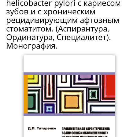
helicobacter pylori с кариесом
зубов и с хроническим
рецидивирующим афтозным
стоматитом. (Аспирантура,
Ординатура, Специалитет).
Монография.