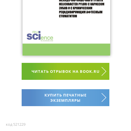
ЧИТАТЬ ОТРЫВОК НА BOOK.RU
КУПИТЬ ПЕЧАТНЫЕ
ЭКЗЕМПЛЯРЫ
код 521229