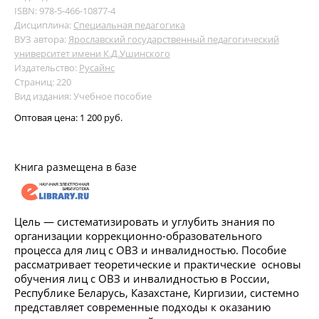
ISBN: 978-5-466-10877-4
Дисциплина:
Специальная педагогика
ВУЗ автора:
Ярославский государственный педагогический
университет имени К.Д.Ушинского
Издательство:
Русайнс
Страниц: 220
Вид издания: Учебное пособие
Оптовая цена:
1 200 руб.
Книга размещена в базе
Цель — систематизировать и углубить знания по
организации коррекционно-образовательного
процесса для лиц с ОВЗ и инвалидностью. Пособие
рассматривает теоретические и практические основы
обучения лиц с ОВЗ и инвалидностью в России,
Республике Беларусь, Казахстане, Киргизии, системно
представляет современные подходы к оказанию