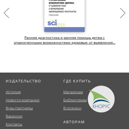
Ранняя диагностика и ранняя помощь детям с
ограниченными возможностями здоровья: от выявления...
ИЗДАТЕЛЬСТВО
ГДЕ КУПИТЬ
История
Магазинам
Новости компании
Библиотекам
Вузы-партнеры
В розницу
Вакансии
АВТОРАМ
Контакты