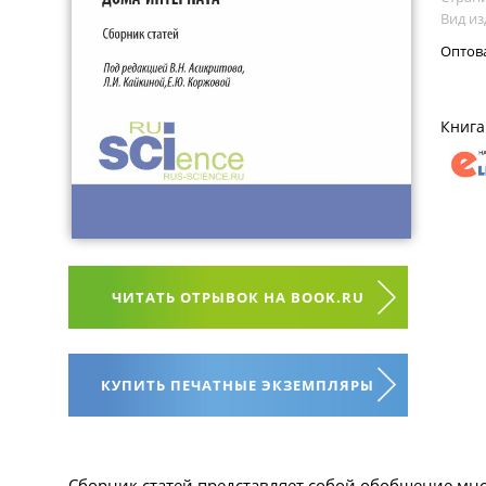
Вид из
Оптов
Книга
ЧИТАТЬ ОТРЫВОК НА BOOK.RU
КУПИТЬ ПЕЧАТНЫЕ ЭКЗЕМПЛЯРЫ
Сборник статей представляет собой обобщение мно