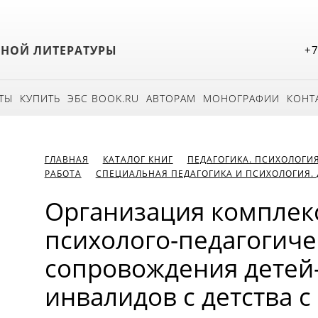
БНОЙ ЛИТЕРАТУРЫ
+7
ТЫ
КУПИТЬ
ЭБС BOOK.RU
АВТОРАМ
МОНОГРАФИИ
КОНТ
ГЛАВНАЯ
КАТАЛОГ КНИГ
ПЕДАГОГИКА. ПСИХОЛОГИ
РАБОТА
СПЕЦИАЛЬНАЯ ПЕДАГОГИКА И ПСИХОЛОГИЯ. 
Организация комплек
психолого-педагогиче
сопровождения детей
инвалидов с детства с