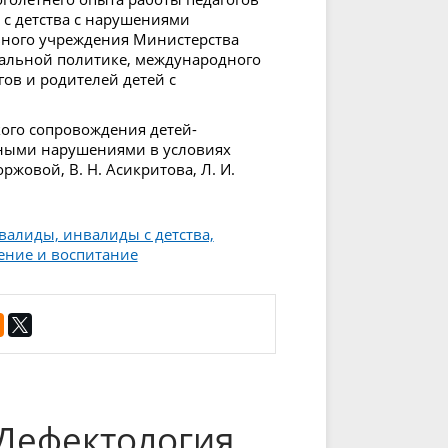
 с детства с нарушениями
ьного учреждения Министерства
иальной политике, международного
ов и родителей детей с
ого сопровождения детей-
ьными нарушениями в условиях
оржовой, В. Н. Асикритова, Л. И.
валиды, инвалиды с детства,
ение и воспитание
Дефектология.