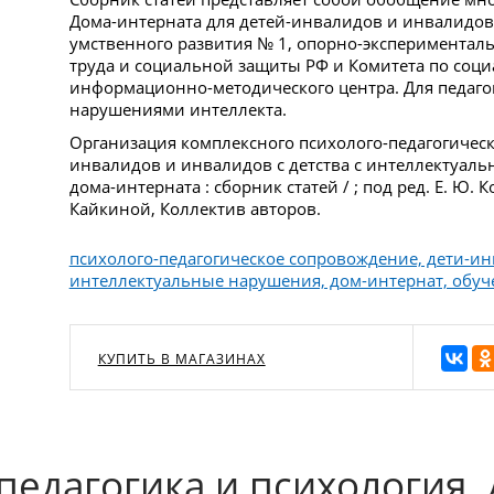
Дома-интерната для детей-инвалидов и инвалидов
умственного развития № 1, опорно-экспериментал
труда и социальной защиты РФ и Комитета по соц
информационно-методического центра. Для педагог
нарушениями интеллекта.
Организация комплексного психолого-педагогическ
инвалидов и инвалидов с детства с интеллектуал
дома-интерната : сборник статей / ; под ред. Е. Ю. К
Кайкиной, Коллектив авторов.
психолого-педагогическое сопровождение, дети-ин
интеллектуальные нарушения, дом-интернат, обуч
КУПИТЬ В МАГАЗИНАХ
педагогика и психология. 