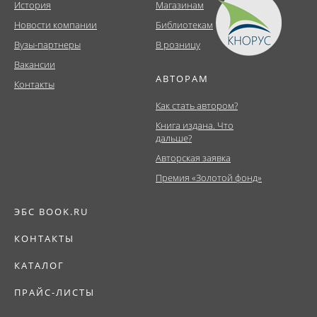
История
Магазинам
Новости компании
Библиотекам
Вузы-партнеры
В розницу
Вакансии
АВТОРАМ
Контакты
Как стать автором?
Книга издана. Что
дальше?
Авторская заявка
Премия «Золотой фонд»
ЭБС BOOK.RU
КОНТАКТЫ
КАТАЛОГ
ПРАЙС-ЛИСТЫ