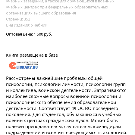
учебных заведений, а также для обучающихся в военных
учебных центрах при федеральных образовательных
организациях высшего образования
Страниц: 352
Вид издания: Учебник
Оптовая цена:
1 500 руб.
Книга размещена в базе
Рассмотрены важнейшие проблемы общей
психологии, психологии личности, психологии групп
и коллектива, воинской деятельности. Затрагиваются
наиболее сложные вопросы военной психологии и
психологического обеспечения образовательной
деятельности. Соответствует ФГОС ВО последнего
поколения. Для студентов, обучающихся в учебных
военных центрах гражданских вузов. Может быть
полезен преподавателям, слушателям, командирам
подразделений и всем интересующимся психологией.