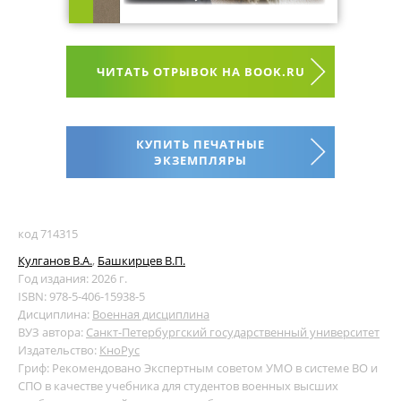
ЧИТАТЬ ОТРЫВОК НА BOOK.RU
КУПИТЬ ПЕЧАТНЫЕ
ЭКЗЕМПЛЯРЫ
код 714315
Кулганов В.А.
,
Башкирцев В.П.
Год издания: 2026 г.
ISBN: 978-5-406-15938-5
Дисциплина:
Военная дисциплина
ВУЗ автора:
Санкт-Петербургский государственный университет
Издательство:
КноРус
Гриф: Рекомендовано Экспертным советом УМО в системе ВО и
СПО в качестве учебника для студентов военных высших