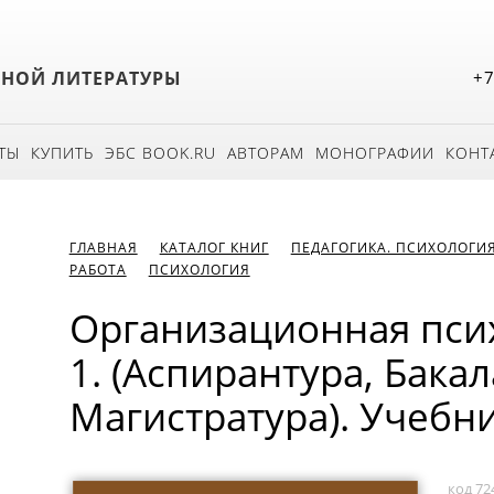
БНОЙ ЛИТЕРАТУРЫ
+7
ТЫ
КУПИТЬ
ЭБС BOOK.RU
АВТОРАМ
МОНОГРАФИИ
КОНТ
ГЛАВНАЯ
КАТАЛОГ КНИГ
ПЕДАГОГИКА. ПСИХОЛОГИ
РАБОТА
ПСИХОЛОГИЯ
Организационная псих
1. (Аспирантура, Бака
Магистратура). Учебни
код 72