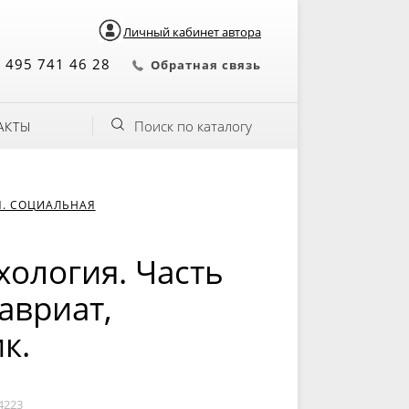
Личный кабинет автора
 495 741 46 28
Обратная связь
Поиск по каталогу
АКТЫ
Я. СОЦИАЛЬНАЯ
ология. Часть
лавриат,
к.
4223