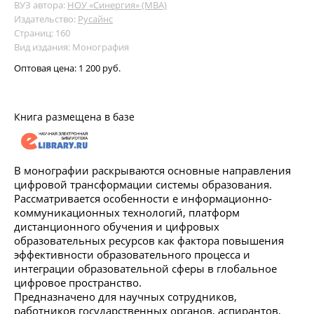
ВУЗ автора:
НОУ «Синергия» (МВА)
Издательство:
Русайнс
Страниц: 160
Вид издания: Монография
Оптовая цена:
1 200 руб.
Книга размещена в базе
В монографии раскрываются основные направления
цифровой трансформации системы образования.
Рассматривается особенности е информационно-
коммуникационных технологий, платформ
дистанционного обучения и цифровых
образовательных ресурсов как фактора повышения
эффективности образовательного процесса и
интеграции образовательной сферы в глобальное
цифровое пространство.
Предназначено для научных сотрудников,
работников государственных органов, аспирантов,