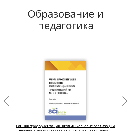
Образование и
педагогика
Ранняя профориентация школьников: опыт реализации
проекта «Предуниверсарий АГУ им. В.Н. Татищева»....