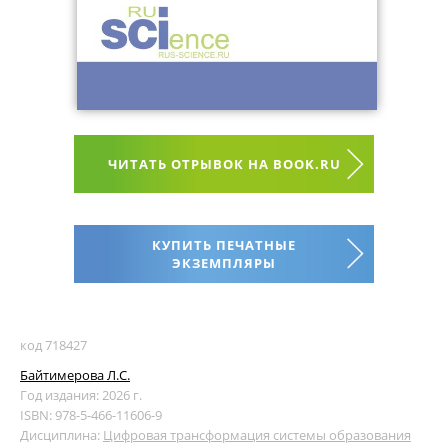
ЧИТАТЬ ОТРЫВОК НА BOOK.RU
КУПИТЬ ПЕЧАТНЫЕ
ЭКЗЕМПЛЯРЫ
код 718427
Байтимерова Л.С.
Год издания: 2026 г.
ISBN: 978-5-466-11606-9
Дисциплина:
Цифровая трансформация системы образования