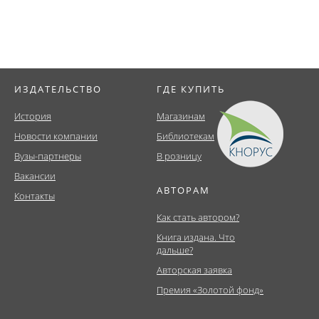
ИЗДАТЕЛЬСТВО
ГДЕ КУПИТЬ
История
Магазинам
Новости компании
Библиотекам
Вузы-партнеры
В розницу
Вакансии
АВТОРАМ
Контакты
Как стать автором?
Книга издана. Что
дальше?
Авторская заявка
Премия «Золотой фонд»