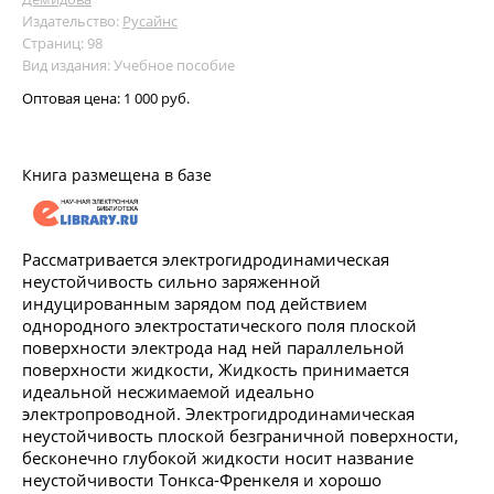
Издательство:
Русайнс
Страниц: 98
Вид издания: Учебное пособие
Оптовая цена:
1 000 руб.
Книга размещена в базе
Рассматривается электрогидродинамическая
неустойчивость сильно заряженной
индуцированным зарядом под действием
однородного электростатического поля плоской
поверхности электрода над ней параллельной
поверхности жидкости, Жидкость принимается
идеальной несжимаемой идеально
электропроводной. Электрогидродинамическая
неустойчивость плоской безграничной поверхности,
бесконечно глубокой жидкости носит название
неустойчивости Тонкса-Френкеля и хорошо