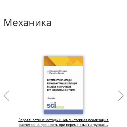
Механика
.
Вероятностные методы и компьютерная реализация
расчетов на прочность при переменных нагрузках....