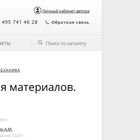
Личный кабинет автора
 495 741 46 28
Обратная связь
Поиск по каталогу
АКТЫ
ЕХАНИКА
я материалов.
3051
н А.М.
дания: 2024 г.