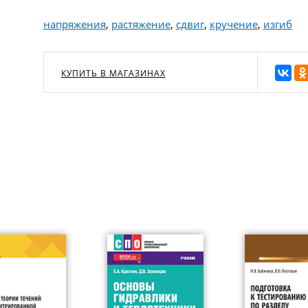
напряжения
,
растяжение
,
сдвиг
,
кручение
,
изгиб
КУПИТЬ В МАГАЗИНАХ