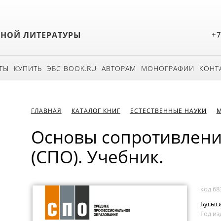
БНОЙ ЛИТЕРАТУРЫ
+7
ТЫ
КУПИТЬ
ЭБС BOOK.RU
АВТОРАМ
МОНОГРАФИИ
КОНТ
ГЛАВНАЯ
КАТАЛОГ КНИГ
ЕСТЕСТВЕННЫЕ НАУКИ
М
Основы сопротивлени
(СПО). Учебник.
код 68
Бусыги
Год из