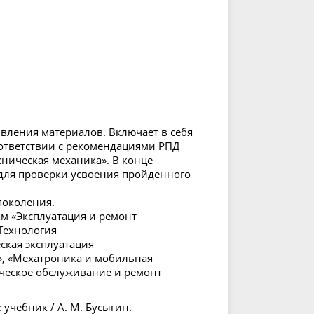
ления материалов. Включает в себя
соответствии с рекомендациями РПД
хническая механика». В конце
 для проверки усвоения пройденного
поколения.
м «Эксплуатация и ремонт
Технология
ская эксплуатация
, «Мехатроника и мобильная
ическое обслуживание и ремонт
учебник / А. М. Бусыгин.