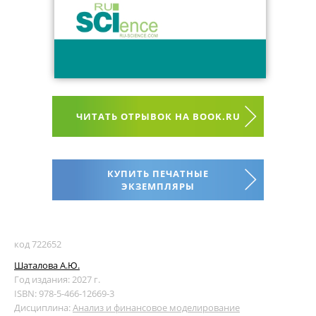
ЧИТАТЬ ОТРЫВОК НА BOOK.RU
КУПИТЬ ПЕЧАТНЫЕ
ЭКЗЕМПЛЯРЫ
код 722652
Шаталова А.Ю.
Год издания: 2027 г.
ISBN: 978-5-466-12669-3
Дисциплина:
Анализ и финансовое моделирование