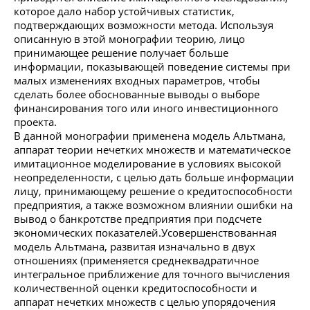
которое дало набор устойчивых статистик,
подтверждающих возможности метода. Используя
описанную в этой монографии теорию, лицо
принимающее решение получает больше
информации, показывающей поведение системы при
малых изменениях входных параметров, чтобы
сделать более обоснованные выводы о выборе
финансирования того или иного инвестиционного
проекта.
В данной монографии применена модель Альтмана,
аппарат теории нечетких множеств и математическое
имитационное моделирование в условиях высокой
неопределенности, с целью дать больше информации
лицу, принимающему решение о кредитоспособности
предприятия, а также возможном влиянии ошибки на
вывод о банкротстве предприятия при подсчете
экономических показателей.Усовершенствованная
модель Альтмана, развитая изначально в двух
отношениях (применяется среднеквадратичное
интегральное приближение для точного вычисления
количественной оценки кредитоспособности и
аппарат нечетких множеств с целью упорядочения