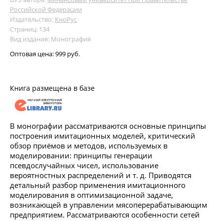
Российской Федерации
Издательство:
КноРус
Страниц: 134
Вид издания: Монография
Оптовая цена:
999 руб.
Книга размещена в базе
В монографии рассматриваются основные принципы
построения имитационных моделей, критический
обзор приёмов и методов, используемых в
моделировании: принципы генерации
псевдослучайных чисел, использование
вероятностных распределений и т. д. Приводятся
детальный разбор применения имитационного
моделирования в оптимизационной задаче,
возникающей в управлении мясоперерабатывающим
предприятием. Рассматриваются особенности сетей